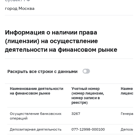
город Москва
Информация о наличии права
(лицензии) на осуществление
деятельности на финансовом рынке
Раскрыть все строки с данными
Наименование деятельности
Учетный номер
Наимено
на финансовом рынке
(номер лицензии,
лицензи
номер записи в
реестре)
Осуществление банковских
3267
Генераль
операций
Депозитарная деятельность
077-12998-000100
Депозита