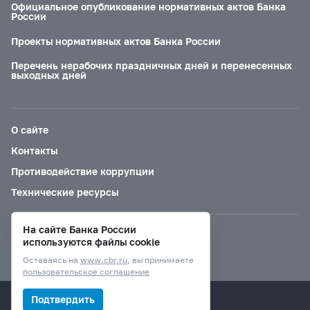
Официальное опубликование нормативных актов Банка
России
Проекты нормативных актов Банка России
Перечень нерабочих праздничных дней и перенесенных
выходных дней
О сайте
Контакты
Противодействие коррупции
Технические ресурсы
На сайте Банка России
Версия для слабовидящих
используются файлы cookie
Оставаясь на
www.cbr.ru
, вы принимаете
пользовательское соглашение
© Банк России, 2000–2026.
Подтвердить