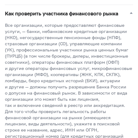
Как проверить участника финансового рынка
Все организации, которые предоставляют финансовые
услуги, — банки, небанковские кредитные организации
(НКО), негосударственные пенсионные фонды (НПФ),
страховые организации (СО), управляющие компании
(УК), профессиональные участники рынка ценных бумаг
(ПУРЦБ) (в том числе брокеры, дилеры, инвестиционные
советники), операторы финансовых платформ (ОФП)
и другие операторы финансовых услуг, микрофинансовые
организации (МФО), кооперативы (ЖНК, КПК, СКПК),
ломбарды, бюро кредитных историй (БКИ), актуарии
и другие — должны получить разрешение Банка России
о допуске на финансовый рынок. В зависимости от вида
организации это может быть как лицензия,
так и включение сведений в реестр или аккредитация.
Для того чтобы проверить легальность работы
финансовой организации на рынке (имеющиеся
лицензии, виды деятельности), укажите в поисковой
строке ее название, адрес, ИНН или ОГРН,
регистрационный номер (для кредитных организаций