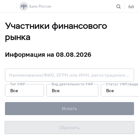
Участники финансового
рынка
Информация на 08.08.2026
Наименование/ФИО, ОГРН или ИНН, регистрационный номер или лицензия/запись в реестре
Тип УФР
Вид деятельности УФР
Статус УФР/вида
Все
Все
Все
Искать
Сбросить