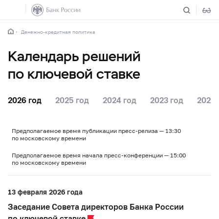
Денежно-кредитная политика
Календарь решений
по ключевой ставке
2026 год
2025 год
2024 год
2023 год
2022 
Предполагаемое время публикации пресс-релиза — 13:30
по московскому времени
Предполагаемое время начала пресс-конференции — 15:00
по московскому времени
13 февраля 2026 года
Заседание Совета директоров Банка России
по ключевой ставке