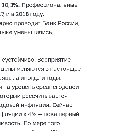
я 10,3%. Профессиональные
 и в 2018 году.
ярно проводит Банк России,
акже уменьшились,
еустойчиво. Восприятие
к цены меняются в настоящее
сяцы, а иногда и годы.
 на уровень среднегодовой
который рассчитывается
годовой инфляции. Сейчас
нфляции к 4% — пока первый
ивость. По мере того