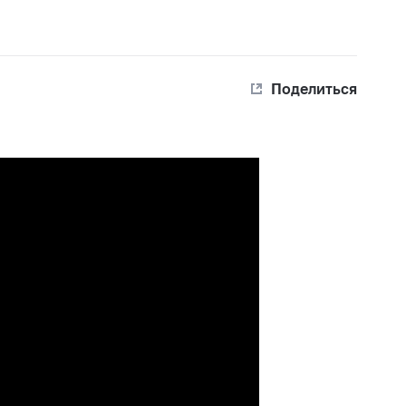
Поделиться