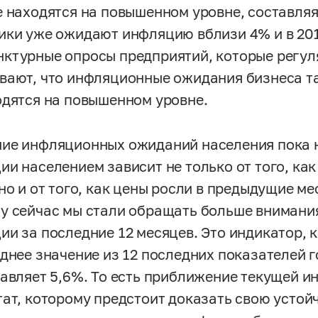
е находятся на повышенном уровне, составля
ики уже ожидают инфляцию вблизи 4% и в 2017,
ктурные опросы предприятий, которые регул
вают, что инфляционные ожидания бизнеса т
одятся на повышенном уровне.
ие инфляционных ожиданий населения пока н
ии населением зависит не только от того, ка
но и от того, как цены росли в предыдущие ме
у сейчас мы стали обращать больше внимания
ии за последние 12 месяцев. Это индикатор, 
еднее значение из 12 последних показателей 
тавляет 5,6%. То есть приближение текущей и
тат, которому предстоит доказать свою устойч