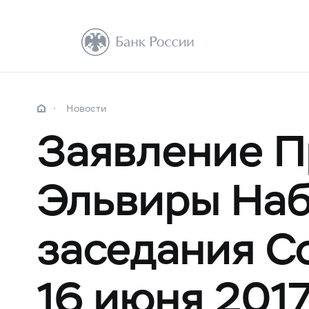
Новости
Заявление П
Эльвиры Наб
заседания С
16 июня 2017