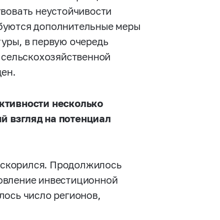
твовать неустойчивости
буются дополнительные меры
уры, в первую очередь
и сельскохозяйственной
цен.
ктивности несколько
й взгляд на потенциал
 ускорился. Продолжилось
овление инвестиционной
лось число регионов,