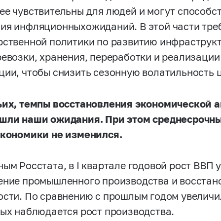
ее чувствительны для людей и могут способс
ия инфляционныхожиданий. В этой части тре
рственной политики по развитию инфраструкт
ревозки, хранения, переработки и реализаци
ции, чтобы снизить сезонную волатильность 
ьих, темпы восстановления экономической а
шли наши ожидания. При этом среднесрочны
экономики не изменился.
ным Росстата, в I квартале годовой рост ВВП
ение промышленного производства и восстан
ости. По сравнению с прошлым годом увеличи
рых наблюдается рост производства.