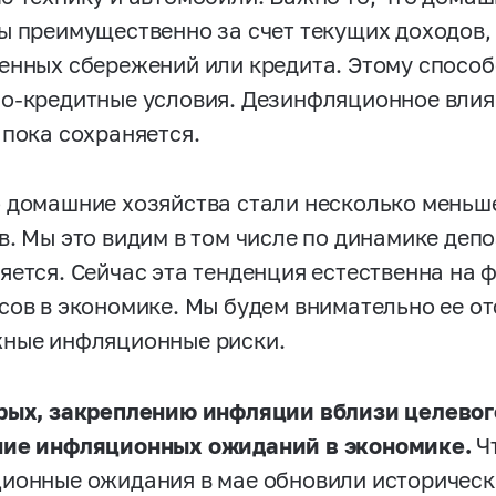
ы преимущественно за счет текущих доходов,
енных сбережений или кредита. Этому спосо
о-кредитные условия. Дезинфляционное влия
 пока сохраняется.
 домашние хозяйства стали несколько меньше
в. Мы это видим в том числе по динамике деп
яется. Сейчас эта тенденция естественна на 
сов в экономике. Мы будем внимательно ее о
ные инфляционные риски.
рых, закреплению инфляции вблизи целевог
ие инфляционных ожиданий в экономике.
Чт
ионные ожидания в мае обновили историческ