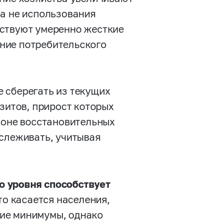
 а не использования
бствуют умеренно жесткие
ние потребительского
 сберегать из текущих
озитов, прирост которых
фоне восстановительных
тслеживать, учитывая
о уровня способствует
о касается населения,
ие минимумы, однако