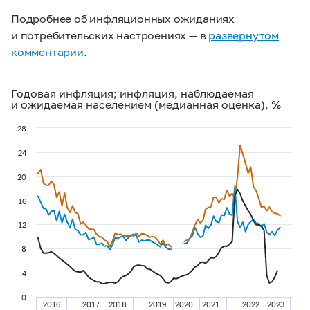
Подробнее об инфляционных ожиданиях
и потребительских настроениях — в
развернутом
комментарии
.
Годовая инфляция; инфляция, наблюдаемая
и ожидаемая населением (медианная оценка), %
28
24
20
16
12
8
4
0
2016
2017
2018
2019
2020
2021
2022
2023