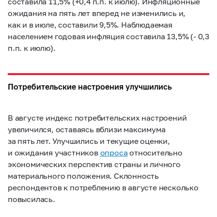
составила 11,5% (+0,4 п.п. к июлю). Инфляционные
ожидания на пять лет вперед не изменились и,
как и в июле, составили 9,5%. Наблюдаемая
населением годовая инфляция составила 13,5% (- 0,3
п.п. к июлю).
Потребительские настроения улучшились
В августе индекс потребительских настроений
увеличился, оставаясь вблизи максимума
за пять лет. Улучшились и текущие оценки,
и ожидания участников
опроса
относительно
экономических перспектив страны и личного
материального положения. Склонность
респондентов к потреблению в августе несколько
повысилась.