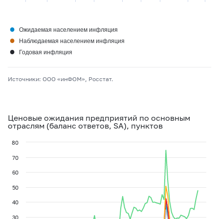
●
Ожидаемая населением инфляция
●
Наблюдаемая населением инфляция
●
Годовая инфляция
Источники: ООО «инФОМ», Росстат.
Ценовые ожидания предприятий по основным
отраслям (баланс ответов, SA), пунктов
80
70
60
50
40
30