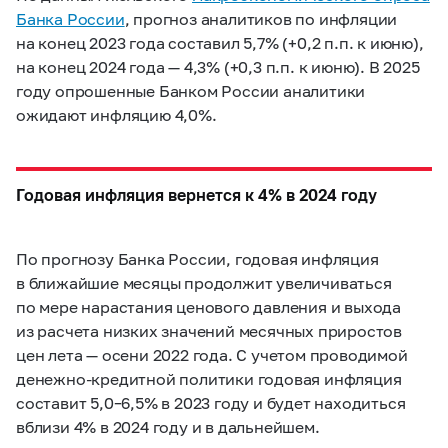
Банка России
, прогноз аналитиков по инфляции
на конец 2023 года составил 5,7% (+0,2 п.п. к июню),
на конец 2024 года — 4,3% (+0,3 п.п. к июню). В 2025
году опрошенные Банком России аналитики
ожидают инфляцию 4,0%.
Годовая инфляция вернется к 4% в 2024 году
По прогнозу Банка России, годовая инфляция
в ближайшие месяцы продолжит увеличиваться
по мере нарастания ценового давления и выхода
из расчета низких значений месячных приростов
цен лета — осени 2022 года. С учетом проводимой
денежно-кредитной политики годовая инфляция
составит
5,0–6,5%
в 2023 году и будет находиться
вблизи 4% в 2024 году и в дальнейшем.