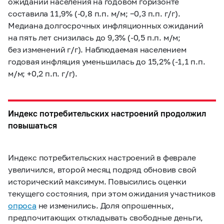
ожиданий населения на годовом горизонте
составила 11,9% (-0,8 п.п. м/м; −0,3 п.п. г/г).
Медиана долгосрочных инфляционных ожиданий
на пять лет снизилась до 9,3% (-0,5 п.п. м/м;
без изменений г/г). Наблюдаемая населением
годовая инфляция уменьшилась до 15,2% (-1,1 п.п.
м/м; +0,2 п.п. г/г).
Индекс потребительских настроений продолжил
повышаться
Индекс потребительских настроений в феврале
увеличился, второй месяц подряд обновив свой
исторический максимум. Повысились оценки
текущего состояния, при этом ожидания участников
опроса
не изменились. Доля опрошенных,
предпочитающих откладывать свободные деньги,