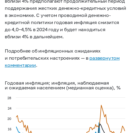
вблизи 4% предполагают продолжительный период
поддержания жестких денежно-кредитных условий
в экономике. С учетом проводимой денежно-
кредитной политики годовая инфляция снизится
до
4,0–4,5%
в 2024 году и будет находиться
вблизи 4% в дальнейшем.
Подробнее об инфляционных ожиданиях
и потребительских настроениях — в
развернутом
комментарии
.
Годовая инфляция; инфляция, наблюдаемая
и ожидаемая населением (медианная оценка), %
28
24
20
16