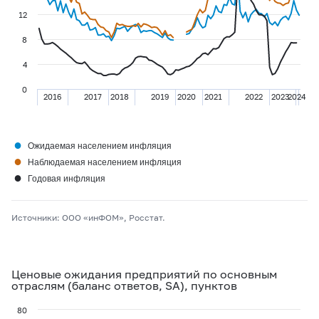
12
8
4
0
2016
2017
2018
2019
2020
2021
2022
2023
2024
●
Ожидаемая населением инфляция
●
Наблюдаемая населением инфляция
●
Годовая инфляция
Источники: ООО «инФОМ», Росстат.
Ценовые ожидания предприятий по основным
отраслям (баланс ответов, SA), пунктов
80