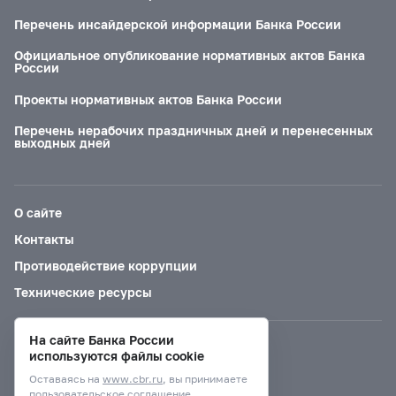
Перечень инсайдерской информации Банка России
Официальное опубликование нормативных актов Банка
России
Проекты нормативных актов Банка России
Перечень нерабочих праздничных дней и перенесенных
выходных дней
О сайте
Контакты
Противодействие коррупции
Технические ресурсы
На сайте Банка России
Версия для слабовидящих
используются файлы cookie
Оставаясь на
www.cbr.ru
, вы принимаете
пользовательское соглашение