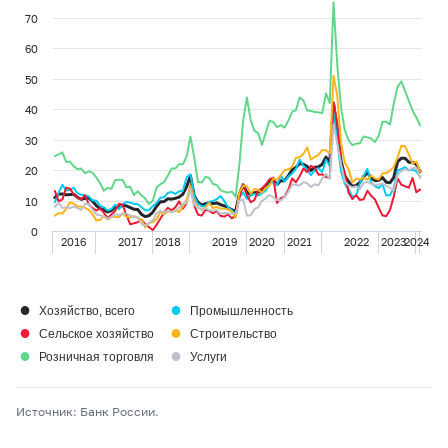
70
60
50
40
30
20
10
0
2016
2017
2018
2019
2020
2021
2022
2023
2024
●
●
Хозяйство, всего
Промышленность
●
●
Сельское хозяйство
Строительство
●
●
Розничная торговля
Услуги
Источник: Банк России.