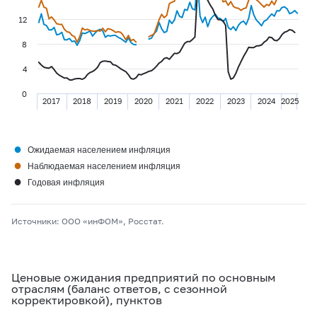
12
8
4
0
2017
2018
2019
2020
2021
2022
2023
2024
2025
●
Ожидаемая населением инфляция
●
Наблюдаемая населением инфляция
●
Годовая инфляция
Источники: ООО «инФОМ», Росстат.
Ценовые ожидания предприятий по основным
отраслям (баланс ответов, с сезонной
корректировкой), пунктов