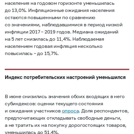
населения на годовом горизонте уменьшилась
до 13,0%. Инфляционные ожидания населения
остаются повышенными по сравнению
со значениями, наблюдавшимися в период низкой
инфляции
2017 –
2019 годов. Медиана ожиданий
на 5 лет снизилась до 11,4%. Наблюдаемая
населением годовая инфляция несколько
повысилась – до 15,7%.
Индекс потребительских настроений уменьшился
В июне снизились значения обоих входящих в него
субиндексов: оценки текущего состояния
и ожидания участников
опроса
. Доля респондентов,
предпочитающих откладывать свободные деньги,
а не тратить их на покупку дорогостоящих товаров,
уменьшилась до 51,4%.