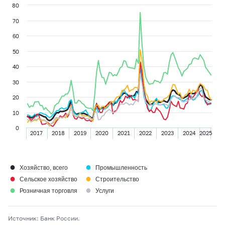
80
70
60
50
40
30
20
10
0
2017
2018
2019
2020
2021
2022
2023
2024
2025
●
●
Хозяйство, всего
Промышленность
●
●
Сельское хозяйство
Строительство
●
●
Розничная торговля
Услуги
Источник: Банк России.