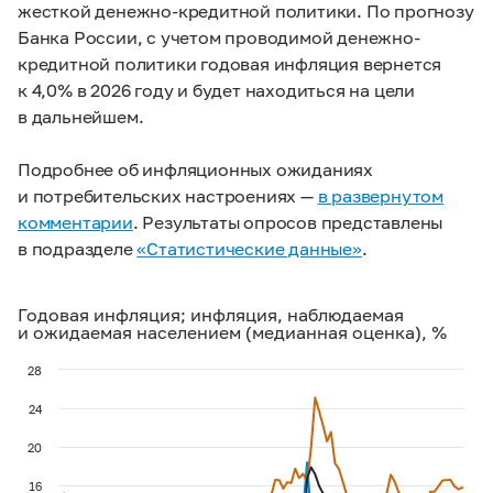
жесткой денежно-кредитной политики. По прогнозу
Банка России, с учетом проводимой денежно-
кредитной политики годовая инфляция вернется
к 4,0% в 2026 году и будет находиться на цели
в дальнейшем.
Подробнее об инфляционных ожиданиях
и потребительских настроениях —
в развернутом
комментарии
. Результаты опросов представлены
в подразделе
«Статистические данные»
.
Годовая инфляция; инфляция, наблюдаемая
и ожидаемая населением (медианная оценка), %
28
24
20
16