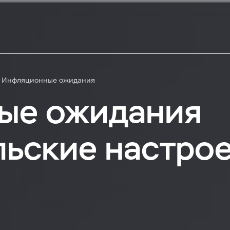
Инфляционные ожидания
ые ожидания
льские настро