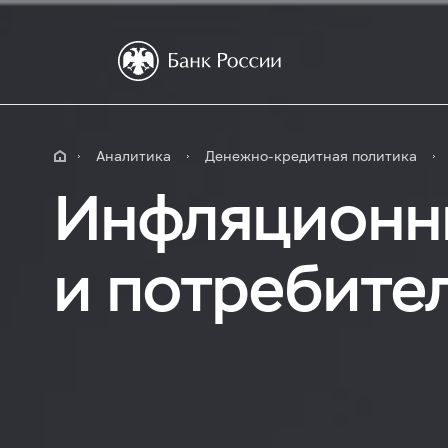
Аналитика
Денежно-кредитная политика
Инфляционн
и потребите