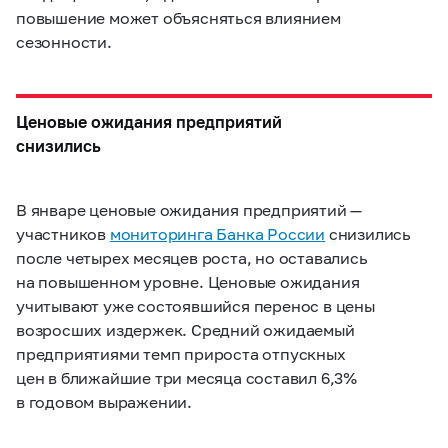
повышение может объясняться влиянием
сезонности.
Ценовые ожидания предприятий
снизились
В январе ценовые ожидания предприятий —
участников
мониторинга Банка России
снизились
после четырех месяцев роста, но оставались
на повышенном уровне. Ценовые ожидания
учитывают уже состоявшийся перенос в цены
возросших издержек. Средний ожидаемый
предприятиями темп прироста отпускных
цен в ближайшие три месяца составил 6,3%
в годовом выражении.