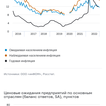
12
8
4
0
2016
2017
2018
2019
2020
2021
2022
●
Ожидаемая населением инфляция
●
Наблюдаемая населением инфляция
●
Годовая инфляция
Источники: ООО «инФОМ», Росстат.
Ценовые ожидания предприятий по основным
отраслям (баланс ответов, SA), пунктов
80