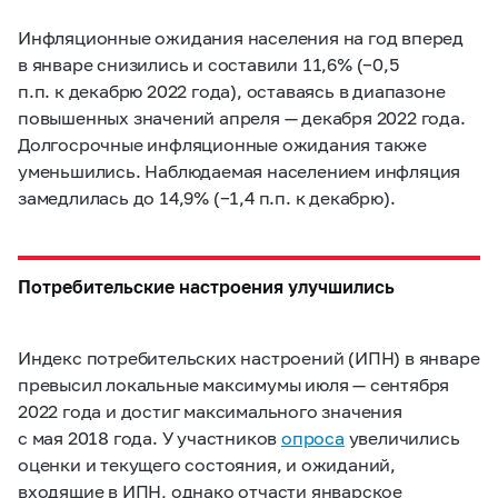
Инфляционные ожидания населения на год вперед
в январе снизились и составили 11,6% (−0,5
п.п. к декабрю 2022 года), оставаясь в диапазоне
повышенных значений апреля — декабря 2022 года.
Долгосрочные инфляционные ожидания также
уменьшились. Наблюдаемая населением инфляция
замедлилась до 14,9% (−1,4 п.п. к декабрю).
Потребительские настроения улучшились
Индекс потребительских настроений (ИПН) в январе
превысил локальные максимумы июля — сентября
2022 года и достиг максимального значения
с мая 2018 года. У участников
опроса
увеличились
оценки и текущего состояния, и ожиданий,
входящие в ИПН, однако отчасти январское