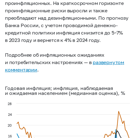
проинфляционных. На краткосрочном горизонте
проинфляционные риски выросли и также
преобладают над дезинфляционными. По прогнозу
Банка России, с учетом проводимой денежно-
кредитной политики инфляция снизится до
5–7%
в 2023 году и вернется к 4% в 2024 году.
Подробнее об инфляционных ожиданиях
и потребительских настроениях — в
развернутом
комментарии
.
Годовая инфляция; инфляция, наблюдаемая
и ожидаемая населением (медианная оценка), %
28
24
20
16