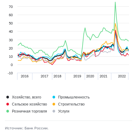
70
60
50
40
30
20
10
0
-10
2016
2017
2018
2019
2020
2021
2022
●
●
Хозяйство, всего
Промышленность
●
●
Сельское хозяйство
Строительство
●
●
Розничная торговля
Услуги
Источник: Банк России.