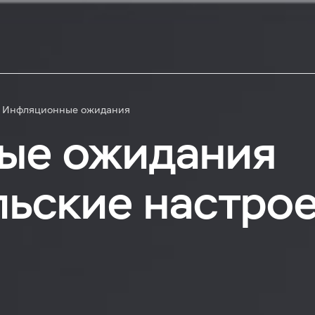
Инфляционные ожидания
ые ожидания
льские настро