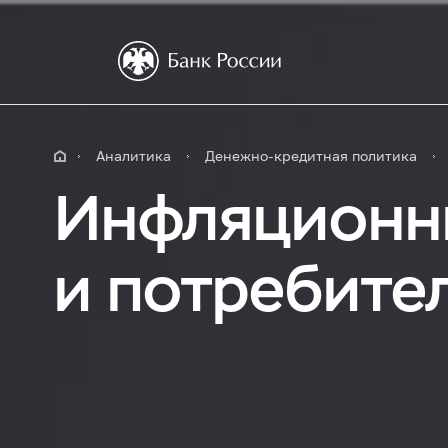
Аналитика
Денежно-кредитная политика
Инфляционн
и потребите