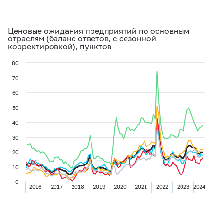
Ценовые ожидания предприятий по основным
отраслям (баланс ответов, с сезонной
корректировкой), пунктов
80
70
60
50
40
30
20
10
0
2016
2017
2018
2019
2020
2021
2022
2023
2024