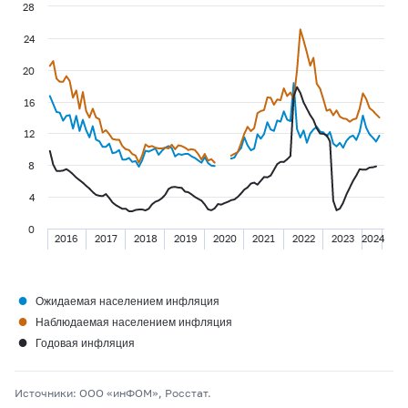
28
24
20
16
12
8
4
0
2016
2017
2018
2019
2020
2021
2022
2023
2024
●
Ожидаемая населением инфляция
●
Наблюдаемая населением инфляция
●
Годовая инфляция
Источники: ООО «инФОМ», Росстат.