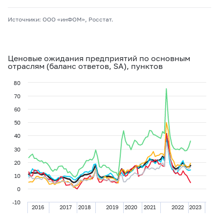
Источники: ООО «инФОМ», Росстат.
Ценовые ожидания предприятий по основным
отраслям (баланс ответов, SA), пунктов
80
70
60
50
40
30
20
10
0
-10
2016
2017
2018
2019
2020
2021
2022
2023