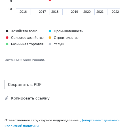
0
-10
2016
2017
2018
2019
2020
2021
2022
●
●
Хозяйство всего
Промышленность
●
●
Сельское хозяйство
Строительство
●
●
Розничная торговля
Услуги
Источник: Банк России.
Сохранить в PDF
Копировать ссылку
Ответственное структурное подразделение:
Департамент денежно-
кредитной политики