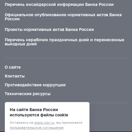
Перечень инсайдерской информации Банка России
Официальное опубликование нормативных актов Банка
России
Проекты нормативных актов Банка России
Перечень нерабочих праздничных дней и перенесенных
выходных дней
О сайте
Контакты
Противодействие коррупции
Технические ресурсы
На сайте Банка России
Версия для слабовидящих
используются файлы cookie
Оставаясь на
www.cbr.ru
, вы принимаете
пользовательское соглашение