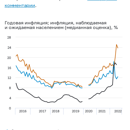
комментарии
.
Годовая инфляция; инфляция, наблюдаемая
и ожидаемая населением (медианная оценка), %
28
24
20
16
12
8
4
0
2016
2017
2018
2019
2020
2021
2022