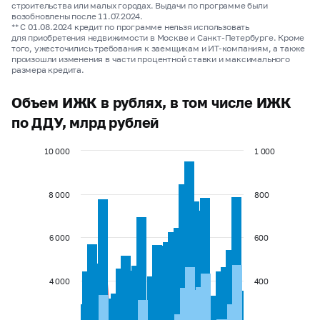
строительства или малых городах. Выдачи по программе были
возобновлены после 11.07.2024.
** С 01.08.2024 кредит по программе нельзя использовать
для приобретения недвижимости в Москве и Санкт-Петербурге. Кроме
того, ужесточились требования к заемщикам и ИТ-компаниям, а также
произошли изменения в части процентной ставки и максимального
размера кредита.
Объем ИЖК в рублях, в том числе ИЖК
по ДДУ, млрд рублей
10 000
1 000
8 000
800
6 000
600
4 000
400