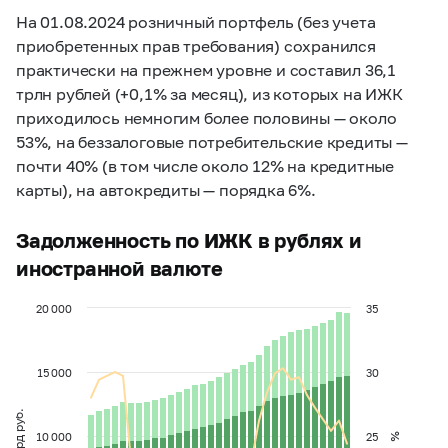
На 01.08.2024 розничный портфель (без учета
приобретенных прав требования) сохранился
практически на прежнем уровне и составил 36,1
трлн рублей (+0,1% за месяц), из которых на ИЖК
приходилось немногим более половины
—
около
53%, на беззалоговые потребительские кредиты
—
почти 40% (в том числе около 12% на кредитные
карты), на автокредиты
—
порядка 6%.
Задолженность по ИЖК в рублях и
иностранной валюте
20 000
35
15 000
30
млрд руб.
10 000
25
%