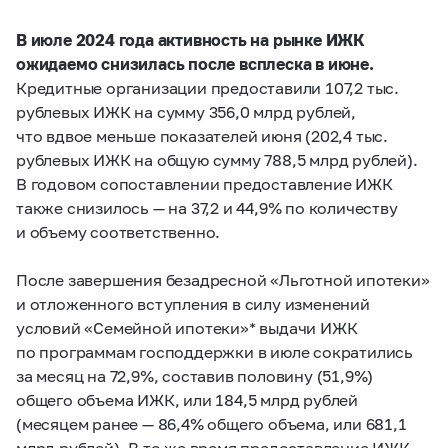
В июле 2024 года активность на рынке ИЖК
ожидаемо снизилась после всплеска в июне.
Кредитные организации предоставили 107,2 тыс.
рублевых ИЖК на сумму 356,0 млрд рублей,
что вдвое меньше показателей июня (202,4 тыс.
рублевых ИЖК на общую сумму 788,5 млрд рублей).
В годовом сопоставлении предоставление ИЖК
также снизилось — на 37,2 и 44,9% по количеству
и объему соответственно.
После завершения безадресной «Льготной ипотеки»
и отложенного вступления в силу изменений
условий «Семейной ипотеки»* выдачи ИЖК
по программам господдержки в июле сократились
за месяц на 72,9%, составив половину (51,9%)
общего объема ИЖК, или 184,5 млрд рублей
(месяцем ранее — 86,4% общего объема, или 681,1
млрд рублей). В то же время предоставление ИЖК