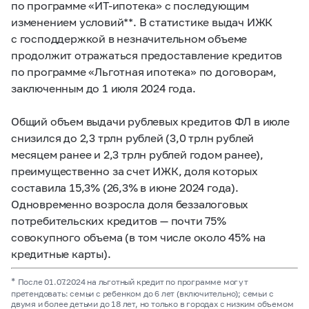
по программе «ИТ-ипотека» с последующим
изменением условий**. В статистике выдач ИЖК
с господдержкой в незначительном объеме
продолжит отражаться предоставление кредитов
по программе «Льготная ипотека» по договорам,
заключенным до 1 июля 2024 года.
Общий объем выдачи рублевых кредитов ФЛ в июле
снизился до 2,3 трлн рублей (3,0 трлн рублей
месяцем ранее и 2,3 трлн рублей годом ранее),
преимущественно за счет ИЖК, доля которых
составила 15,3% (26,3% в июне 2024 года).
Одновременно возросла доля беззалоговых
потребительских кредитов
—
почти 75%
совокупного объема (в том числе около 45% на
кредитные карты).
*
После 01.07.2024 на льготный кредит по программе могут
претендовать: семьи с ребенком до 6 лет (включительно); семьи с
двумя и более детьми до 18 лет, но только в городах с низким объемом