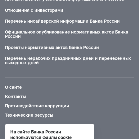
Отношения с инвесторами
Перечень инсайдерской информации Банка России
Официальное опубликование нормативных актов Банка
России
Проекты нормативных актов Банка России
Перечень нерабочих праздничных дней и перенесенных
выходных дней
О сайте
Контакты
Противодействие коррупции
Технические ресурсы
На сайте Банка России
Версия для слабовидящих
используются файлы cookie