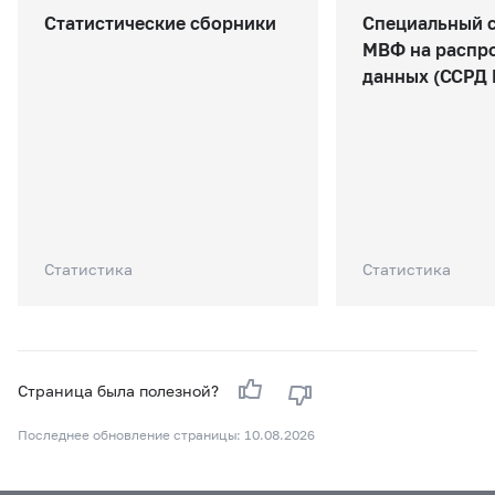
Статистические сборники
Специальный 
МВФ на распр
данных (ССРД
Статистика
Статистика
Страница была полезной?
Последнее обновление страницы: 10.08.2026