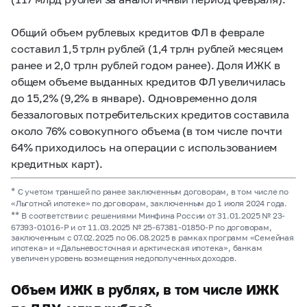
Общий объем рублевых кредитов ФЛ в феврале
составил 1,5 трлн рублей (1,4 трлн рублей месяцем
ранее и 2,0 трлн рублей годом ранее). Доля ИЖК в
общем объеме выданных кредитов ФЛ увеличилась
до 15,2% (9,2% в январе). Одновременно доля
беззалоговых потребительских кредитов составила
около 76% совокупного объема (в том числе почти
64% приходилось на операции с использованием
кредитных карт).
*
С учетом траншей по ранее заключенным договорам, в том числе по
«Льготной ипотеке» по договорам, заключенным до 1 июля 2024 года.
**
В соответствии с решениями Минфина России от 31.01.2025 № 23-
67393-01016-Р и от 11.03.2025 № 25-67381-01850-Р по договорам,
заключенным с 07.02.2025 по 06.08.2025 в рамках программ «Семейная
ипотека» и «Дальневосточная и арктическая ипотека», банкам
увеличен уровень возмещения недополученных доходов.
Объем ИЖК в рублях, в том числе ИЖК