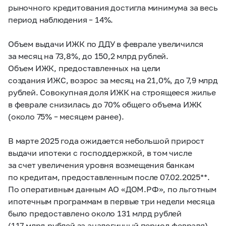
рыночного кредитования достигла минимума за весь
период наблюдения – 14%.
Объем выдачи ИЖК по ДДУ в феврале увеличился
за месяц на 73,8%, до 150,2 млрд рублей.
Объем ИЖК, предоставленных на цели
создания ИЖС, возрос за месяц на 21,0%, до 7,9 млрд
рублей. Совокупная доля ИЖК на строящееся жилье
в феврале снизилась до 70% общего объема ИЖК
(около 75% – месяцем ранее).
В марте 2025 года ожидается небольшой прирост
выдачи ипотеки с господдержкой, в том числе
за счет увеличения уровня возмещения банкам
по кредитам, предоставленным после 07.02.2025**.
По оперативным данным АО «ДОМ.РФ», по льготным
ипотечным программам в первые три недели месяца
было предоставлено около 131 млрд рублей
(117 млрд рублей за аналогичный период февраля).