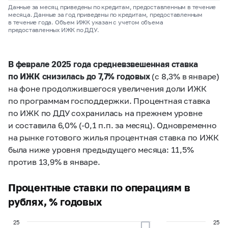
Данные за месяц приведены по кредитам, предоставленным в течение
месяца. Данные за год приведены по кредитам, предоставленным
в течение года. Объем ИЖК указан с учетом объема
предоставленных ИЖК по ДДУ.
В феврале 2025 года средневзвешенная ставка
по ИЖК снизилась до 7,7% годовых
(с 8,3% в январе)
на фоне продолжившегося увеличения доли ИЖК
по программам господдержки. Процентная ставка
по ИЖК по ДДУ сохранилась на прежнем уровне
и составила 6,0% (-0,1 п.п. за месяц). Одновременно
на рынке готового жилья процентная ставка по ИЖК
была ниже уровня предыдущего месяца: 11,5%
против 13,9% в январе.
Процентные ставки по операциям в
рублях, % годовых
25
25