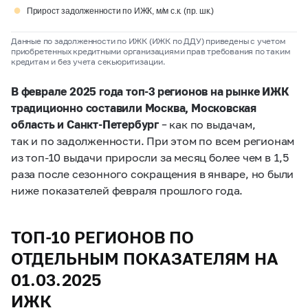
●
Прирост задолженности по ИЖК, м/м с.к. (пр. шк.)
Данные по задолженности по ИЖК (ИЖК по ДДУ) приведены с учетом
приобретенных кредитными организациями прав требования по таким
кредитам и без учета секьюритизации.
В феврале 2025 года топ-3 регионов на рынке ИЖК
традиционно составили Москва, Московская
область и Санкт-Петербург
– как по выдачам,
так и по задолженности. При этом по всем регионам
из топ-10 выдачи приросли за месяц более чем в 1,5
раза после сезонного сокращения в январе, но были
ниже показателей февраля прошлого года.
ТОП-10 РЕГИОНОВ ПО
ОТДЕЛЬНЫМ ПОКАЗАТЕЛЯМ НА
01.03.2025
ИЖК