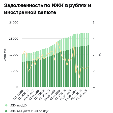
Задолженность по ИЖК в рублях и
иностранной валюте
24 000
6
18 000
4
млрд руб.
12 000
2
%
6 000
0
0
-2
01.02.2024
01.05.2024
01.08.2024
01.11.2024
01.02.2022
01.05.2022
01.08.2022
01.11.2022
01.02.2023
01.05.2023
01.08.2023
01.11.2023
01.02.2025
●
ИЖК по ДДУ
●
ИЖК без учета ИЖК по ДДУ