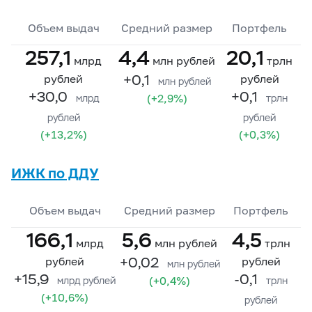
Объем выдач
Средний размер
Портфель
257,1
4,4
20,1
млрд
млн рублей
трлн
+0,1
рублей
рублей
млн рублей
+30,0
+0,1
(+2,9%)
млрд
трлн
рублей
рублей
(+13,2%)
(+0,3%)
ИЖК по ДДУ
Объем выдач
Средний размер
Портфель
166,1
5,6
4,5
млрд
млн рублей
трлн
+0,02
рублей
рублей
млн рублей
+15,9
-0,1
(+0,4%)
млрд рублей
трлн
(+10,6%)
рублей