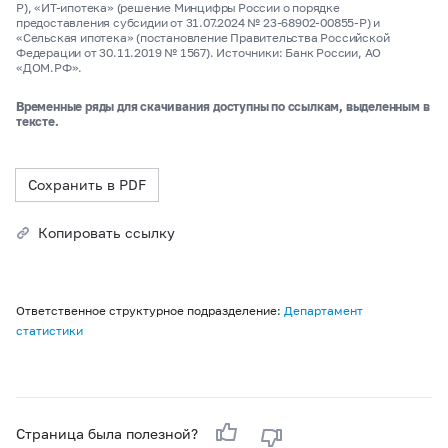
Р), «ИТ-ипотека» (решение Минцифры России о порядке
предоставления субсидии от 31.07.2024 № 23-68902-00855-Р) и
«Сельская ипотека» (постановление Правительства Российской
Федерации от 30.11.2019 № 1567). Источники: Банк России, АО
«ДОМ.РФ».
Временные ряды для скачивания доступны по ссылкам, выделенным в
тексте.
Сохранить в PDF
Копировать ссылку
Ответственное структурное подразделение:
Департамент
статистики
Страница была полезной?