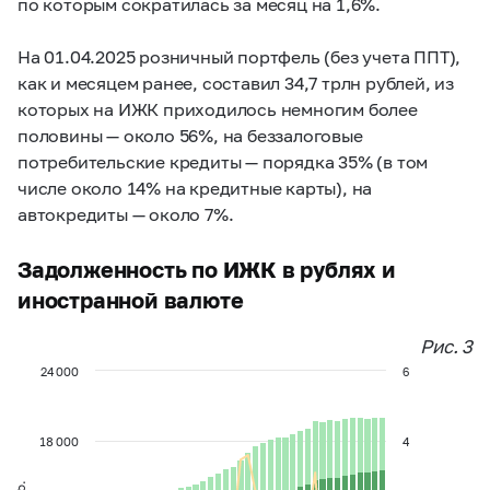
по которым сократилась за месяц на 1,6%.
На 01.04.2025 розничный портфель (без учета ППТ),
как и месяцем ранее, составил 34,7 трлн рублей, из
которых на ИЖК приходилось немногим более
половины — около 56%, на беззалоговые
потребительские кредиты — порядка 35% (в том
числе около 14% на кредитные карты), на
автокредиты — около 7%.
Задолженность по ИЖК в рублях и
иностранной валюте
Рис. 3
24 000
6
18 000
4