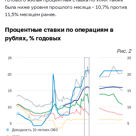
была ниже уровня прошлого месяца – 10,7% против
11,5% месяцем ранее.
Процентные ставки по операциям в
рублях, % годовых
Рис. 2
25
25
20
20
15
15
10
10
5
5
●
Доходность 10-летних ОФЗ