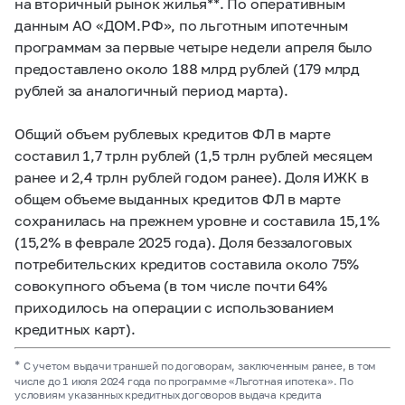
на вторичный рынок жилья**. По оперативным
данным АО «ДОМ.РФ», по льготным ипотечным
программам за первые четыре недели апреля было
предоставлено около 188 млрд рублей (179 млрд
рублей за аналогичный период марта).
Общий объем рублевых кредитов ФЛ в марте
составил 1,7 трлн рублей (1,5 трлн рублей месяцем
ранее и 2,4 трлн рублей годом ранее). Доля ИЖК в
общем объеме выданных кредитов ФЛ в марте
сохранилась на прежнем уровне и составила 15,1%
(15,2% в феврале 2025 года). Доля беззалоговых
потребительских кредитов составила около 75%
совокупного объема (в том числе почти 64%
приходилось на операции с использованием
кредитных карт).
*
С учетом выдачи траншей по договорам, заключенным ранее, в том
числе до 1 июля 2024 года по программе «Льготная ипотека». По
условиям указанных кредитных договоров выдача кредита