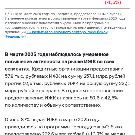
(-1,6%)
Данные за март 2025 года по кредитам, предоставленным в рублях.
Изменение показателей в сопоставлении марте к февралю 2025 года.
Итоговое значение показателя выдачи ИЖК по программам
господдержки отличается от предварительных данных, приведенных в
публикации
«О развитии банковского сектора Российской
Федерации»
.
В марте 2025 года наблюдалось умеренное
повышение активности на рынке ИЖК во всех
сегментах
. Кредитные организации предоставили
57,8 тыс. рублевых ИЖК на сумму 257,1 млрд рублей
против 52,6 тыс. рублевых ИЖК на общую сумму 227,1
млрд рублей в феврале. В годовом сопоставлении
предоставление ИЖК снизилось на 50,6 и 42,5%
по количеству и объему соответственно.
Около 87% выдач ИЖК в марте 2025 года
приходилось на программы господдержки*: было
предоставлено 222,6 млрд рублей (+13,7% за месяц,