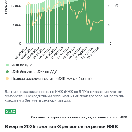
млрд руб.
12 000
2
%
6 000
0
0
-2
01.05.2024
01.11.2024
01.02.2024
01.08.2024
01.02.2022
01.08.2022
01.02.2023
01.08.2023
01.02.2025
01.05.2022
01.11.2022
01.05.2023
01.11.2023
●
ИЖК по ДДУ
●
ИЖК без учета ИЖК по ДДУ
●
Прирост задолженности по ИЖК, м/м с.к. (пр. шк.)
Данные по задолженности по ИЖК (ИЖК по ДДУ) приведены с учетом
приобретенных кредитными организациями прав требования по таким
кредитам и без учета секьюритизации.
Сезонно скорректированный ряд задолженности по ИЖК
В марте 2025 года топ-3 регионов на рынке ИЖК