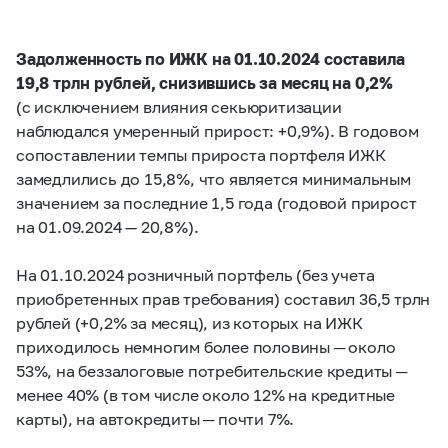
Задолженность по ИЖК на 01.10.2024 составила
19,8 трлн рублей, снизившись за месяц на 0,2%
(с исключением влияния секьюритизации
наблюдался умеренный прирост: +0,9%). В годовом
сопоставлении темпы прироста портфеля ИЖК
замедлились до 15,8%, что является минимальным
значением за последние 1,5 года (годовой прирост
на 01.09.2024 — 20,8%).
На 01.10.2024 розничный портфель (без учета
приобретенных прав требования) составил 36,5 трлн
рублей (+0,2% за месяц), из которых на ИЖК
приходилось немногим более половины ─ около
53%, на беззалоговые потребительские кредиты ─
менее 40% (в том числе около 12% на кредитные
карты), на автокредиты ─ почти 7%.