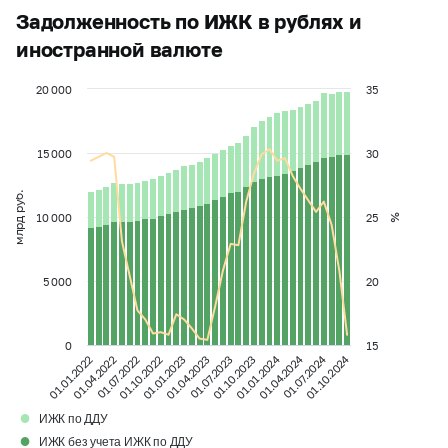
Задолженность по ИЖК в рублях и
иностранной валюте
20 000
35
15 000
30
млрд руб.
10 000
25
%
5 000
20
0
15
01.10.2024
01.07.2024
01.04.2024
01.01.2024
01.07.2022
01.10.2023
01.04.2022
01.07.2023
01.01.2022
01.04.2023
01.01.2023
01.10.2022
●
ИЖК по ДДУ
●
ИЖК без учета ИЖК по ДДУ