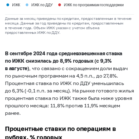
●
●
●
ИЖК
ИЖК по ДДУ
ИЖК по программам господдержки
Данные за месяц приведены по кредитам, предоставленным в течение
месяца. Данные за год приведены по кредитам, предоставленным
в течение года. Объем ИЖК указан с учетом объема
предоставленных ИЖК по ДДУ.
В сентябре 2024 года средневзвешенная ставка
по ИЖК снизилась до 8,9% годовых (с 9,3%
в августе)
, что связано с сокращением доли выдач
по рыночным программам на 4,5 п.п., до 27,8%.
Процентная ставка по ИЖК по ДДУ уменьшилась
до 6,3% (-0,1 п.п. за месяц). На рынке готового жилья
процентная ставка по ИЖК также была ниже уровня
прошлого месяца: 11,8% против 11,9% месяцем
ранее.
Процентные ставки по операциям в
рублях, % годовых