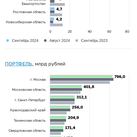
Башкортостан
4,7
4,7
Ростовская область
4,2
4,2
Новосибирская область
0
20
40
60
80
●
●
●
Сентябрь 2024
Август 2024
Сентябрь 2023
ПОРТФЕЛЬ
, млрд рублей
796,0
796,0
г. Москва
401,8
401,8
Московская область
312,1
312,1
г. Санкт-Петербург
256,0
256,0
Краснодарский край
204,9
204,9
Тюменская область
171,4
171,4
Свердловская область