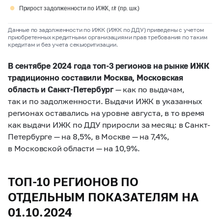
●
Прирост задолженности по ИЖК, г/г (пр. шк.)
Данные по задолженности по ИЖК (ИЖК по ДДУ) приведены с учетом
приобретенных кредитными организациями прав требования по таким
кредитам и без учета секьюритизации.
В сентябре 2024 года топ-3 регионов на рынке ИЖК
традиционно составили Москва, Московская
область и Санкт-Петербург
— как по выдачам,
так и по задолженности. Выдачи ИЖК в указанных
регионах оставались на уровне августа, в то время
как выдачи ИЖК по ДДУ приросли за месяц: в Санкт-
Петербурге — на 8,5%, в Москве — на 7,4%,
в Московской области — на 10,9%.
ТОП-10 РЕГИОНОВ ПО
ОТДЕЛЬНЫМ ПОКАЗАТЕЛЯМ НА
01.10.2024