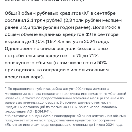
Общий объем рублевых кредитов ФЛ в сентябре
составил 2,1 трлн рублей (2,3 трлн рублей месяцем
ранее и 2,6 трлн рублей годом ранее). Доля ИЖК в
общем объеме выданных кредитов ФЛ в сентябре
выросла до 17,5% (16,4% в августе 2024 года).
Одновременно снизилась доля беззалоговых
потребительских кредитов ─ с 75 до 71%
совокупного объема (в том числе почти 50%
приходилось на операции с использованием
кредитных карт).
*
По сравнению с публикацией за август 2024 года изменена
методология расчета показателя: включена информация по «Сельской
ипотеке», а также по предоставленным в течение месяца траншам по
ранее заключенным договорам. Источник: данные отчетности
кредитных организаций по форме 0409316, ранее использовалась
информация АО «ДОМ.РФ».
** В статистике выдач ИЖК с господдержкой в незначительном объеме
продолжает отражаться предоставление кредитов по программе
«Льготная ипотека» по договорам, заключенным до 1 июля 2024 года.