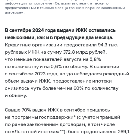
информация по программе «Сельская ипотека», а также по
предоставленным в течение месяца траншам по ранее заключенным
договорам.
В сентябре 2024 года выдачи ИЖК оставались
невысокими, как и в предыдущие два месяца.
Кредитные организации предоставили 94,3 тыс.
рублевых ИЖК на сумму 372,8 млрд рублей,
что меньше показателей августа на 5,8%
по количеству и на 0,6% по объему. В сравнении
с сентябрем 2023 года, когда наблюдался рекордный
объем выдачи ИЖК, предоставление ипотеки
снизилось чуть более чем на 60% по количеству
и объему.
Свыше 70% выдач ИЖК в сентябре пришлось
на программы господдержки* (с учетом траншей
по ранее заключенным договорам, в том числе
по «Льготной ипотеке»**): было предоставлено 269,1