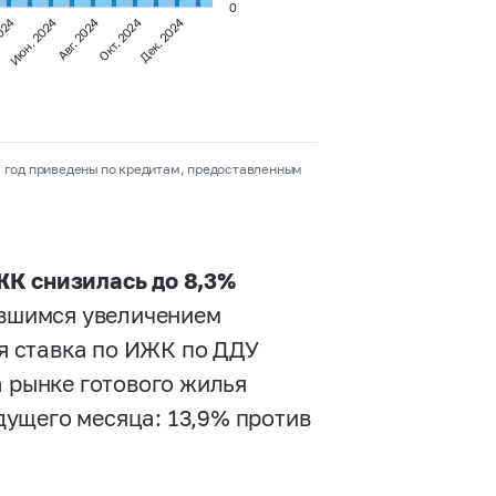
0
2024
Июн. 2024
Авг. 2024
Окт. 2024
Дек. 2024
а год приведены по кредитам, предоставленным
ЖК снизилась до 8,3%
ившимся увеличением
я ставка по ИЖК по ДДУ
а рынке готового жилья
ущего месяца: 13,9% против