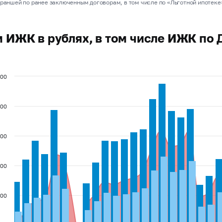
траншей по ранее заключенным договорам, в том числе по «Льготной ипотеке
 ИЖК в рублях, в том числе ИЖК по 
000
000
000
000
000