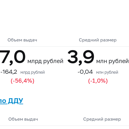
Объем выдач
Средний размер
7,0
3,9
млрд рублей
млн рублей
-164,2
-0,04
млрд рублей
млн рублей
(-56,4%)
(-1,0%)
по ДДУ
Объем выдач
Средний размер