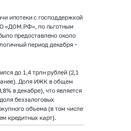
ачи ипотеки с господдержкой
АО «ДОМ.РФ», по льготным
было предоставлено около
алогичный период декабря –
ся до 1,4 трлн рублей (2,1
ранее). Доля ИЖК в общем
8% в декабре), что является
 доля беззалоговых
купного объема (в том числе
ем кредитных карт).