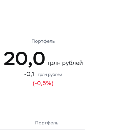
Портфель
20,0
трлн рублей
-0,1
трлн рублей
(-0,5%)
Портфель