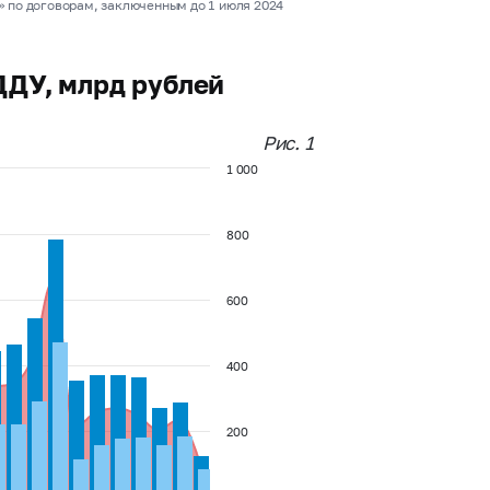
» по договорам, заключенным до 1 июля 2024
ДДУ, млрд рублей
Рис. 1
1 000
800
600
400
200