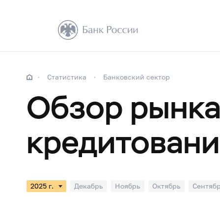
Статистика
Банковский сектор
Обзор рынка
кредитовани
Декабрь
Ноябрь
Октябрь
Сентяб