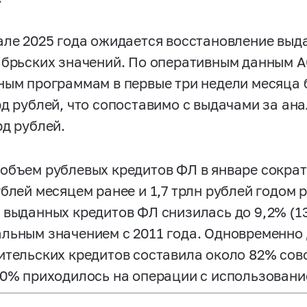
але 2025 года ожидается восстановление выд
абрьских значений. По оперативным данным 
ным программам в первые три недели месяца 
рд рублей, что сопоставимо с выдачами за ан
рд рублей.
объем рублевых кредитов ФЛ в январе сократил
ублей месяцем ранее и 1,7 трлн рублей годом 
 выданных кредитов ФЛ снизилась до 9,2% (13,
льным значением с 2011 года. Одновременно
ительских кредитов составила около 82% сово
70% приходилось на операции с использовани