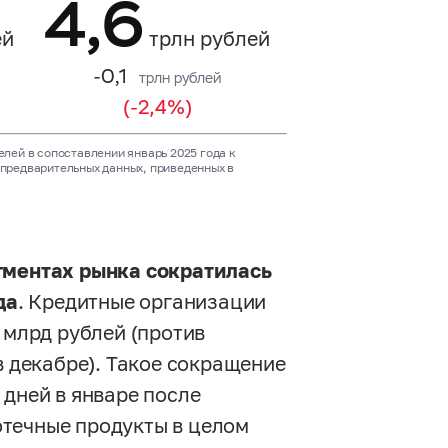
4,6
ей
трлн рублей
-0,1
трлн рублей
(-2,4%)
елей в сопоставлении январь 2025 года к
 предварительных данных, приведенных в
егментах рынка сократилась
да
. Кредитные организации
 млрд рублей (против
в декабре). Такое сокращение
 дней в январе после
отечные продукты в целом