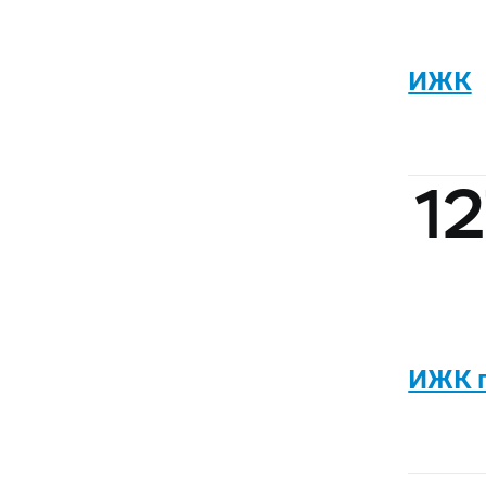
ИЖК
12
ИЖК 