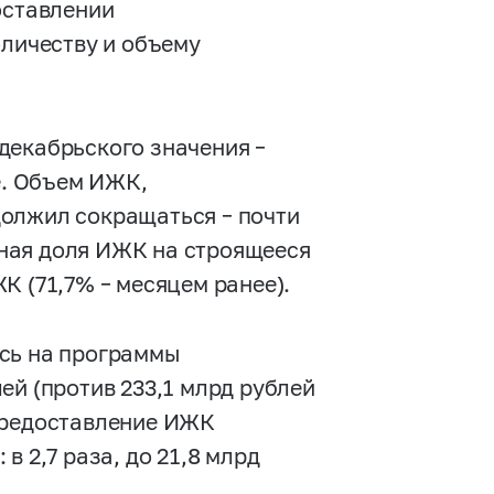
оставлении
оличеству и объему
декабрьского значения –
е. Объем ИЖК,
должил сокращаться – почти
упная доля ИЖК на строящееся
К (71,7% – месяцем ранее).
ось на программы
ей (против 233,1 млрд рублей
 предоставление ИЖК
в 2,7 раза, до 21,8 млрд