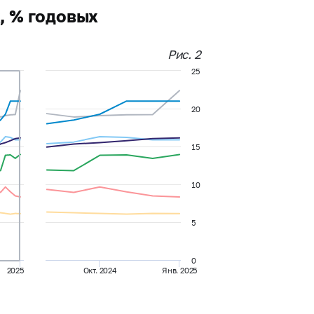
, % годовых
Рис. 2
25
20
15
10
5
0
2025
Окт. 2024
Янв. 2025