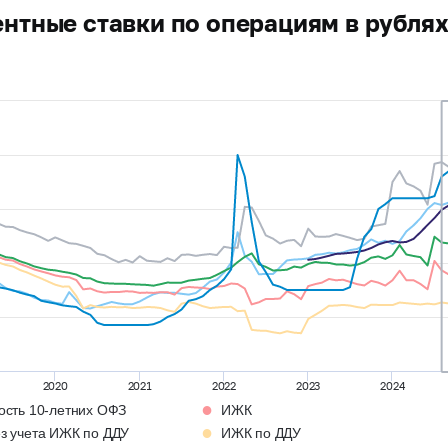
нтные ставки по операциям в рублях
2020
2021
2022
2023
2024
●
ость 10-летних ОФЗ
ИЖК
●
з учета ИЖК по ДДУ
ИЖК по ДДУ