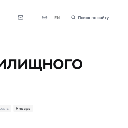
EN
Поиск по сайту
жилищного
раль
Январь