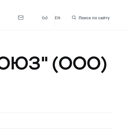
EN
Поиск по сайту
ОЮЗ" (ООО)