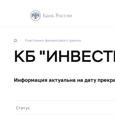
Участники финансового рынка
КБ "ИНВЕС
Информация актуальна на дату прекр
Статус