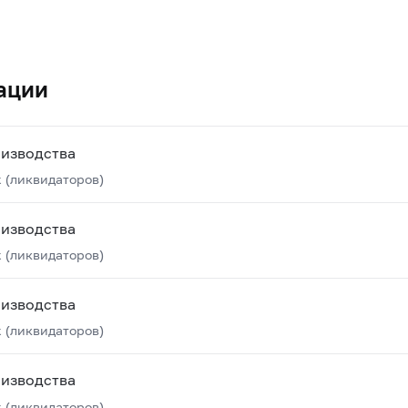
ации
оизводства
 (ликвидаторов)
оизводства
 (ликвидаторов)
оизводства
 (ликвидаторов)
оизводства
 (ликвидаторов)