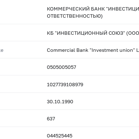
КОММЕРЧЕСКИЙ БАНК "ИНВЕСТИЦИ
ОТВЕТСТВЕННОСТЬЮ)
КБ "ИНВЕСТИЦИОННЫЙ СОЮЗ" (ООО
ке
Commercial Bank "Investment union" L
0505005057
1027739108979
30.10.1990
637
044525445