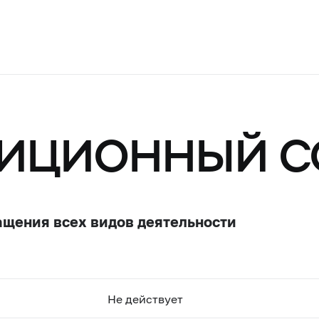
ТИЦИОННЫЙ С
ащения всех видов деятельности
Не действует