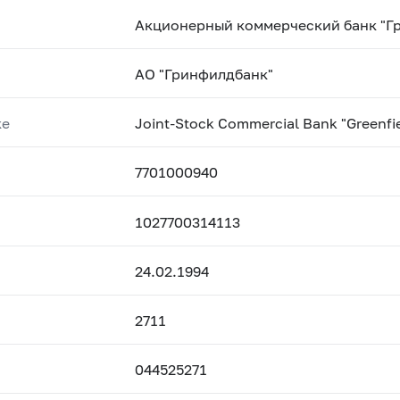
Акционерный коммерческий банк "Г
АО "Гринфилдбанк"
ке
Joint-Stock Commercial Bank "Greenfie
7701000940
1027700314113
24.02.1994
2711
044525271