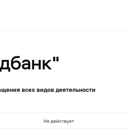
дбанк"
ащения всех видов деятельности
Не действует