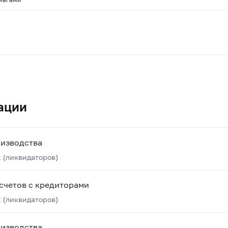
ации
оизводства
 (ликвидаторов)
счетов с кредиторами
 (ликвидаторов)
оизводства