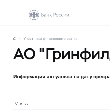
Участники финансового рынка
АО "Гринфил
Информация актуальна на дату прекр
Статус