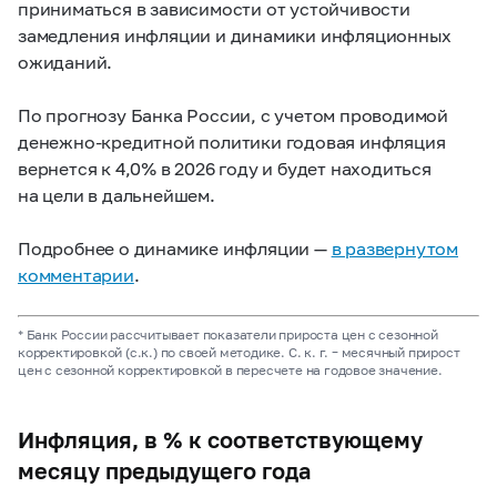
приниматься в зависимости от устойчивости
замедления инфляции и динамики инфляционных
ожиданий.
По прогнозу Банка России, с учетом проводимой
денежно-кредитной политики годовая инфляция
вернется к 4,0% в 2026 году и будет находиться
на цели в дальнейшем.
Подробнее о динамике инфляции —
в развернутом
комментарии
.
* Банк России рассчитывает показатели прироста цен с сезонной
корректировкой (с.к.) по своей методике. С. к. г. – месячный прирост
цен с сезонной корректировкой в пересчете на годовое значение.
Инфляция, в % к соответствующему
месяцу предыдущего года