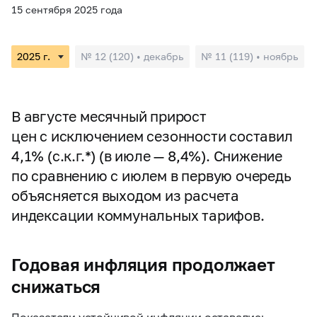
15 сентября 2025 года
№ 12 (120) • декабрь
№ 11 (119) • ноябрь
В августе месячный прирост
цен с исключением сезонности составил
4,1% (с.к.г.*) (в июле — 8,4%). Снижение
по сравнению с июлем в первую очередь
объясняется выходом из расчета
индексации коммунальных тарифов.
Годовая инфляция продолжает
снижаться
Показатели устойчивой инфляции оставались