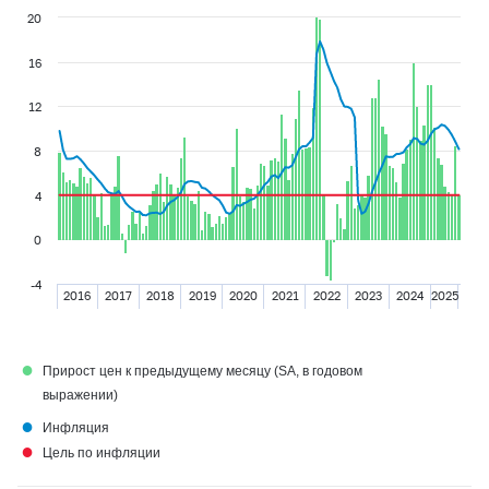
20
16
12
8
4
0
-4
2016
2017
2018
2019
2020
2021
2022
2023
2024
2025
●
Прирост цен к предыдущему месяцу (SA, в годовом
выражении)
●
Инфляция
●
Цель по инфляции