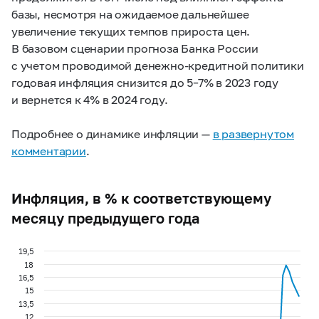
базы, несмотря на ожидаемое дальнейшее
увеличение текущих темпов прироста цен.
В базовом сценарии прогноза Банка России
с учетом проводимой денежно-кредитной политики
годовая инфляция снизится до
5–7%
в 2023 году
и вернется к 4% в 2024 году.
Подробнее о динамике инфляции —
в развернутом
комментарии
.
Инфляция, в % к соответствующему
месяцу предыдущего года
19,5
18
16,5
15
13,5
12