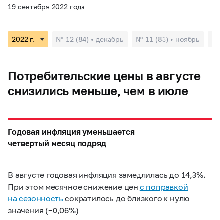
19 сентября 2022 года
№ 12 (84) • декабрь
№ 11 (83) • ноябрь
№ 
Потребительские цены в августе
снизились меньше, чем в июле
Годовая инфляция уменьшается
четвертый месяц подряд
В августе годовая инфляция замедлилась до 14,3%.
При этом месячное снижение цен
с поправкой
на сезонность
сократилось до близкого к нулю
значения (−0,06%)