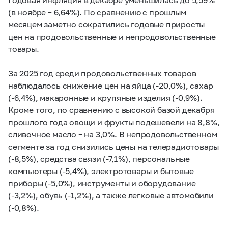
(в ноябре – 6,64%). По сравнению с прошлым
месяцем заметно сократились годовые приросты
цен на продовольственные и непродовольственные
товары.
За 2025 год среди продовольственных товаров
наблюдалось снижение цен на яйца (-20,0%), сахар
(-6,4%), макаронные и крупяные изделия (-0,9%).
Кроме того, по сравнению с высокой базой декабря
прошлого года овощи и фрукты подешевели на 8,8%,
сливочное масло – на 3,0%. В непродовольственном
сегменте за год снизились цены на телерадиотовары
(-8,5%), средства связи (-7,1%), персональные
компьютеры (-5,4%), электротовары и бытовые
приборы (-5,0%), инструменты и оборудование
(-3,2%), обувь (-1,2%), а также легковые автомобили
(-0,8%).