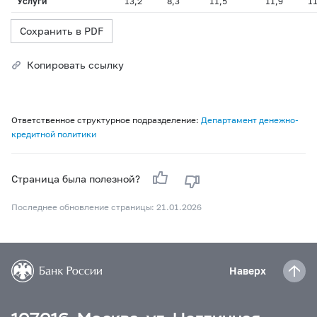
Услуги
13,2
8,3
11,5
11,9
11
Сохранить в PDF
Копировать ссылку
Ответственное структурное подразделение:
Департамент денежно-
кредитной политики
Страница была полезной?
Последнее обновление страницы: 21.01.2026
Наверх