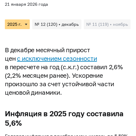
21 января 2026 года
№ 12 (120) • декабрь
№ 11 (119) • ноябрь
В декабре месячный прирост
цен
с исключением сезонности
в пересчете на год (с.к.г.) составил 2,6%
(2,2% месяцем ранее). Ускорение
произошло за счет устойчивой части
ценовой динамики.
Инфляция в 2025 году составила
5,6%
Годовая инфляция в декабре уменьшилась до 5,59%