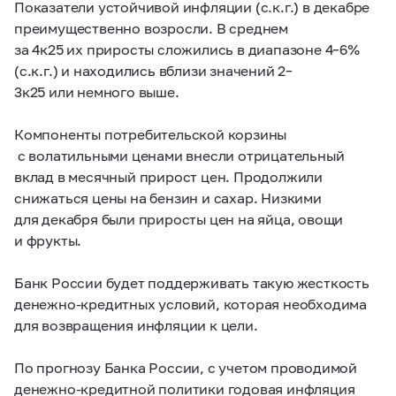
Показатели устойчивой инфляции (с.к.г.) в декабре
преимущественно возросли. В среднем
за 4к25 их приросты сложились в диапазоне 4–6%
(с.к.г.) и находились вблизи значений 2–
3к25 или немного выше.
Компоненты потребительской корзины
с волатильными ценами внесли отрицательный
вклад в месячный прирост цен. Продолжили
снижаться цены на бензин и сахар. Низкими
для декабря были приросты цен на яйца, овощи
и фрукты.
Банк России будет поддерживать такую жесткость
денежно-кредитных условий, которая необходима
для возвращения инфляции к цели.
По прогнозу Банка России, с учетом проводимой
денежно-кредитной политики годовая инфляция