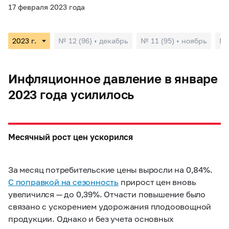
17 февраля 2023 года
№ 12 (96) • декабрь
№ 11 (95) • ноябрь
№ 
Инфляционное давление в январе
2023 года усилилось
Месячный рост цен ускорился
За месяц потребительские цены выросли на 0,84%.
С поправкой на сезонность
прирост цен вновь
увеличился — до 0,39%. Отчасти повышение было
связано с ускорением удорожания плодоовощной
продукции. Однако и без учета основных