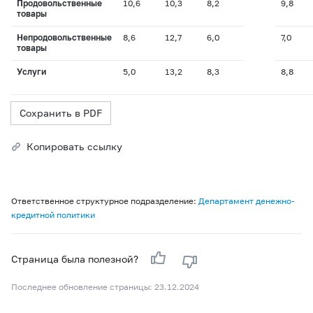
Продовольственные
10,6
10,3
8,2
9,8
товары
Непродовольственные
8,6
12,7
6,0
7,0
товары
Услуги
5,0
13,2
8,3
8,8
Сохранить в PDF
Копировать ссылку
Ответственное структурное подразделение:
Департамент денежно-
кредитной политики
Страница была полезной?
Последнее обновление страницы: 23.12.2024