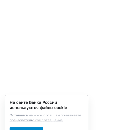
На сайте Банка России
используются файлы cookie
Оставаясь на
www.cbr.ru
, вы принимаете
пользовательское соглашение