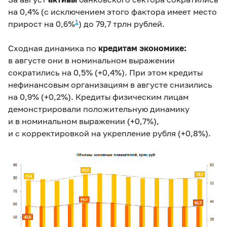
на 0,4% (
с исключением этого фактора имеет место
1
прирост на 0,6%
) до 79,7 трлн рублей.
Сходная динамика по
кредитам экономике:
в августе они в номинальном выражении
сократились на 0,5% (
+0,4%
). При этом кредиты
нефинансовым организациям в августе снизились
на 0,9% (
+0,2%
). Кредиты физическим лицам
демонстрировали положительную динамику
и в номинальном выражении (+0,7%),
и с корректировкой на укрепление рубля (
+0,8%
).