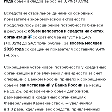
года
объем вкладов вырос на 0,7% (
+3,9
%).
Вследствие стабильной динамики основных
показателей экономической активности
продолжилось расширение потребности бизнеса
в ресурсах:
объем депозитов и средств на счетах
2
организаций
сократился за август на 1,4%
(
+0,02%
) до 24,5 трлн рублей. За
восемь месяцев
2016 года
сокращение показателя составило 9,4%
(
‑4,5%
).
Сокращение устойчивой потребности у кредитных
организаций в привлечении ликвидности за счет
операций с Банком России привело к сокращению
объема
заимствований у Банка России
за месяц
на 11,2%, одновременно объем депозитов,
размещенных в кредитных организациях
Федеральным Казначейством, — увеличился
в 1,3 раза. Удельный вес средств, привлеченных