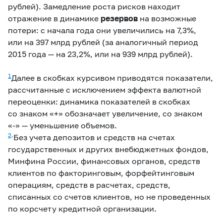
рублей). Замедление роста рисков находит
отражение в динамике
резервов
на возможные
потери: с начала года они увеличились на 7,3%,
или на 397 млрд рублей (за аналогичный период
2015 года — на 23,2%, или на 939 млрд рублей).
1
Далее в скобках курсивом приводятся показатели,
рассчитанные с исключением эффекта валютной
переоценки: динамика показателей в скобках
со знаком «+» обозначает увеличение, со знаком
«-» — уменьшение объемов.
2
.
Без учета депозитов и средств на счетах
государственных и других внебюджетных фондов,
Минфина России, финансовых органов, средств
клиентов по факторинговым, форфейтинговым
операциям, средств в расчетах, средств,
списанных со счетов клиентов, но не проведенных
по корсчету кредитной организации.