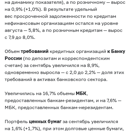
на динамику показателя
), а по розничному — вырос
на 0,9% (
+1,0%
). В результате удельный
вес просроченной задолженности по кредитам
нефинансовым организациям остался на уровне
августа — 5,8%, а по розничным кредитам — вырос
с 7,9 до 8,0%.
Объем
требований
кредитных организаций
к Банку
России
(по депозитам и корреспондентским
счетам) за сентябрь увеличился на 8,9%,
одновременно выросла — с 2,0 до 2,2% — доля этих
требований в активах банковского сектора.
Увеличились на 16,7% объемы
МБК
,
предоставленных банкам-резидентам, и на 7,6% —
МБК, предоставленных банкам-нерезидентам.
Портфель
ценных бумаг
за сентябрь увеличился
на 1,6% (
+1,7%
), при этом долговые ценные бумаги,