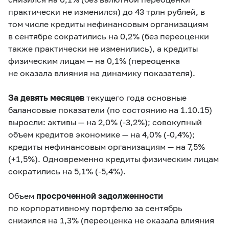
практически не изменился
) до 43 трлн рублей, в
том числе кредиты
нефинансовым организациям
в сентябре сократились на 0,2% (
без переоценки
также
практически не изменились
), а кредиты
физическим лицам — на 0,1% (
переоценка
не оказала влияния на динамику показателя
).
За девять месяцев
текущего года основные
балансовые показатели (по состоянию на 1.10.15)
выросли: активы — на 2,0% (
-3,2%
); совокупный
объем кредитов экономике — на 4,0% (
-0,4%
);
кредиты нефинансовым организациям — на 7,5%
(
+1,5%
). Одновременно кредиты физическим лицам
сократились на 5,1% (
‑5,4%
).
Объем
просроченной задолженности
по корпоративному портфелю за сентябрь
снизился на 1,3% (
переоценка
не оказала влияния