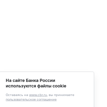
На сайте Банка России
используются файлы cookie
Оставаясь на
www.cbr.ru
, вы принимаете
пользовательское соглашение