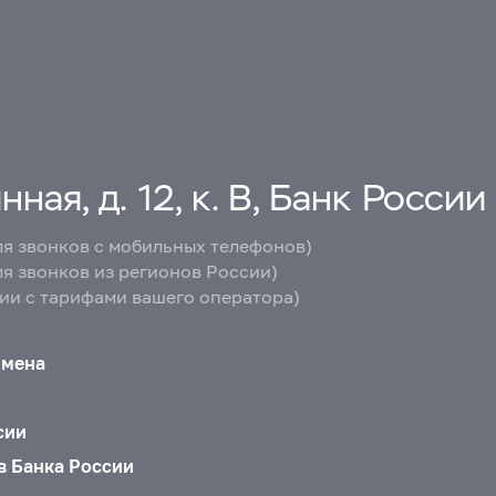
ная, д. 12, к. В, Банк России
ля звонков с мобильных телефонов)
ля звонков из регионов России)
вии с тарифами вашего оператора)
бмена
сии
в Банка России