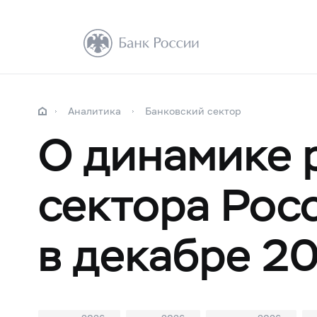
Аналитика
Банковский сектор
О динамике 
сектора Рос
в декабре 20