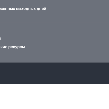
есенных выходных дней
ы
ские ресурсы