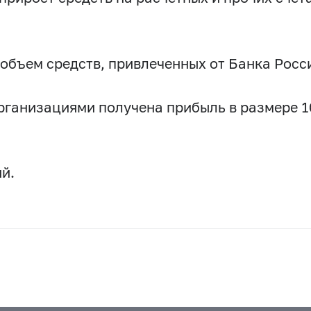
 объем средств, привлеченных от Банка Росс
рганизациями получена прибыль в размере 10
й.