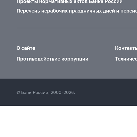
Проекты нормативных актов Банка России
Перечень нерабочих праздничных дней и перен
О сайте
Контакт
Противодействие коррупции
Техниче
© Банк России, 2000–2026.