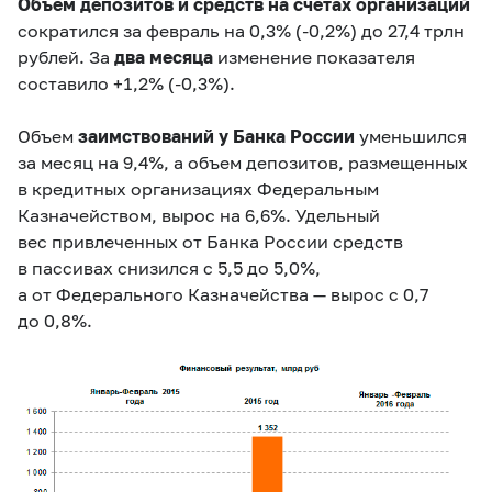
Объем депозитов и средств на счетах организаций
сократился за февраль на 0,3% (
‑0,2%
) до 27,4 трлн
рублей. За
два
месяца
изменение показателя
составило +1,2% (
-0,3%
).
Объем
заимствований у Банка России
уменьшился
за месяц на 9,4%, а объем депозитов, размещенных
в кредитных организациях Федеральным
Казначейством, вырос на 6,6%. Удельный
вес привлеченных от Банка России средств
в пассивах снизился с 5,5 до 5,0%,
а от Федерального Казначейства — вырос с 0,7
до 0,8%.