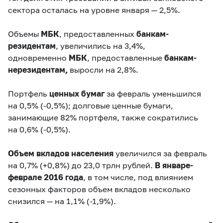
сектора осталась на уровне января — 2,5%.
Объемы
МБК
, предоставленных
банкам-
резидентам
, увеличились на 3,4%,
одновременно
МБК
, предоставленные
банкам-
нерезидентам,
выросли на 2,8%.
Портфель
ценных бумаг
за февраль уменьшился
на 0,5% (
-0,5%
); долговые ценные бумаги,
занимающие 82% портфеля, также сократились
на 0,6% (
-0,5%
).
Объем
вкладов населения
увеличился за февраль
на 0,7% (
+0,8%
) до 23,0 трлн рублей.
В январе-
феврале 2016 года
, в том числе, под влиянием
сезонных факторов объем вкладов несколько
снизился — на 1,1% (-1,9%).