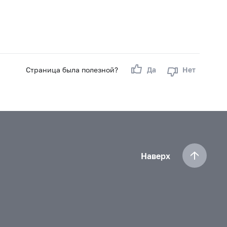
Страница была полезной?
Да
Нет
Наверх