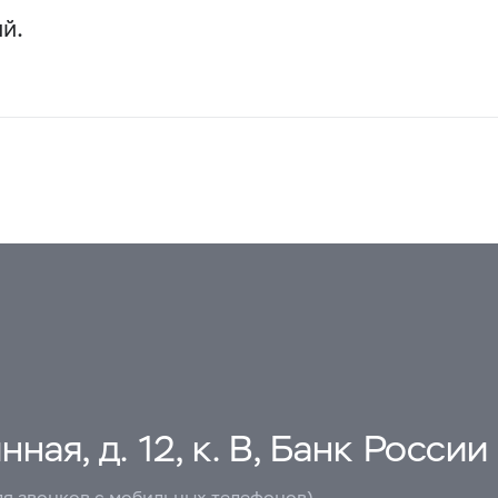
й.
ная, д. 12, к. В, Банк России
ля звонков с мобильных телефонов)