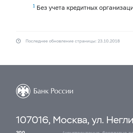
1
Без учета кредитных организаци
Последнее обновление страницы: 23.10.2018
107016, Москва, ул. Неглин
300
(круглосуточно, бесплатно д