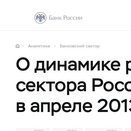
Аналитика
Банковский сектор
О динамике 
сектора Рос
в апреле 201