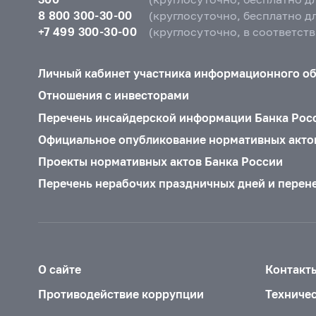
8 800 300-30-00
(круглосуточно, бесплатно д
+7 499 300-30-00
(круглосуточно, в соответст
Личный кабинет участника информационного о
Отношения с инвесторами
Перечень инсайдерской информации Банка Рос
Официальное опубликование нормативных акто
Проекты нормативных актов Банка России
Перечень нерабочих праздничных дней и перен
О сайте
Контакт
Противодействие коррупции
Техниче