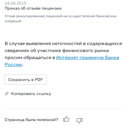
24.04.2015
Приказ об отзыве лицензии
Отзыв (аннулирование) лицензий на осуществление банковских
операций
В случае выявления неточностей в содержащихся
сведениях об участнике финансового рынка
просим обращаться в
Интернет-приемную Банка
России
.
Сохранить в PDF
Копировать ссылку
Страница была полезной?