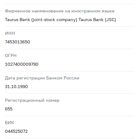
Фирменное наименование на иностранном языке
Taurus Bank (joint-stock company) Taurus Bank (JSC)
ИНН
7453013650
ОГРН
1027400009790
Дата регистрации Банком России
31.10.1990
Регистрационный номер
655
БИК
044525072