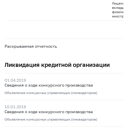
Лицензия
вклады д
физическ
иностран
Раскрываемая отчетность
Ликвидация кредитной организации
01.04.2019
Сведения о ходе конкурсного производства
Объявления конкурсных управляющих (ликвидаторов)
10.01.2019
Сведения о ходе конкурсного производства
Объявления конкурсных управляющих (ликвидаторов)