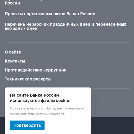
России
Проекты нормативных актов Банка России
Перечень нерабочих праздничных дней и перенесенных
выходных дней
О сайте
Контакты
Противодействие коррупции
Технические ресурсы
На сайте Банка России
Версия для слабовидящих
используются файлы cookie
Оставаясь на
www.cbr.ru
, вы принимаете
пользовательское соглашение
© Банк России, 2000–2026.
Подтвердить
Дизайн сайта —