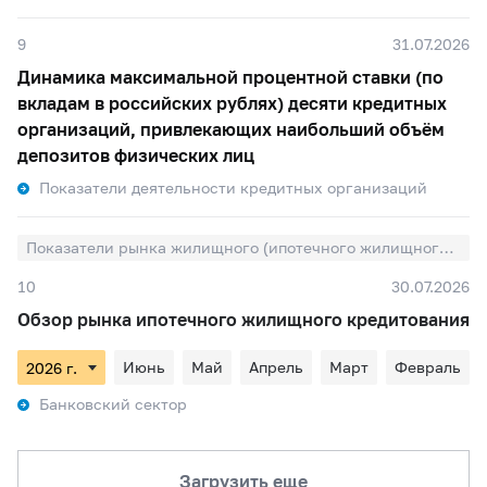
9
31.07.2026
Динамика максимальной процентной ставки (по
вкладам в российских рублях) десяти кредитных
организаций, привлекающих наибольший объём
депозитов физических лиц
Показатели деятельности кредитных организаций
Показатели рынка жилищного (ипотечного жилищного) кредитования
10
30.07.2026
Обзор рынка ипотечного жилищного кредитования
Июнь
Май
Апрель
Март
Февраль
Банковский сектор
Загрузить еще