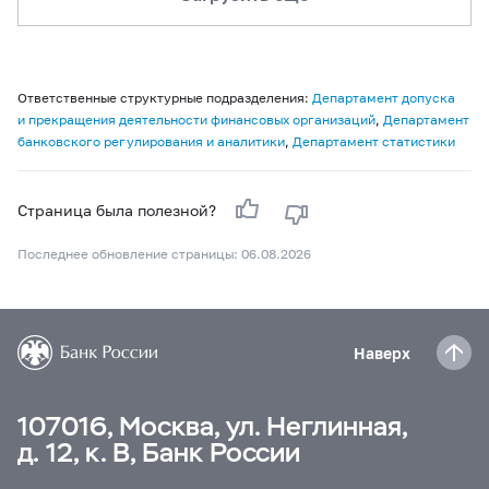
Ответственные структурные подразделения:
Департамент допуска
и прекращения деятельности финансовых организаций
,
Департамент
банковского регулирования и аналитики
,
Департамент статистики
Страница была полезной?
Последнее обновление страницы: 06.08.2026
Наверх
107016, Москва, ул. Неглинная,
д. 12, к. В, Банк России