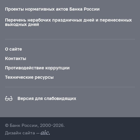
Проекты нормативных актов Банка России
Перечень нерабочих праздничных дней и перенесенных
выходных дней
О сайте
Контакты
Противодействие коррупции
Технические ресурсы
Версия для слабовидящих
© Банк России, 2000–2026.
Дизайн сайта —