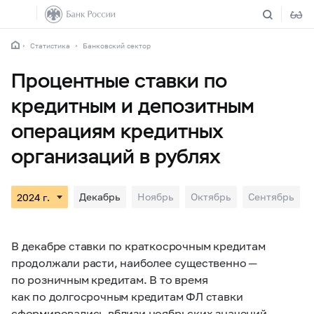
Статистика
Банковский сектор
Процентные ставки по
кредитным и депозитным
операциям кредитных
организаций в рублях
Декабрь
Ноябрь
Октябрь
Сентябрь
В декабре ставки по краткосрочным кредитам
продолжали расти, наиболее существенно ─
по розничным кредитам. В то время
как по долгосрочным кредитам ФЛ ставки
сформировались вблизи ноябрьских значений,