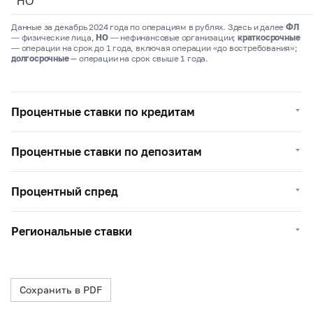
НО
Данные за декабрь 2024 года по операциям в рублях. Здесь и далее
ФЛ
― физические лица,
НО
― нефинансовые организации;
краткосрочные
― операции на срок до 1 года, включая операции «до востребования»;
долгосрочные
— операции на срок свыше 1 года.
Процентные ставки по кредитам
Процентные ставки по депозитам
Процентный спред
Региональные ставки
Сохранить в PDF