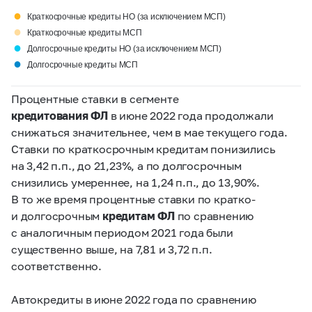
●
Краткосрочные кредиты НО (за исключением МСП)
●
Краткосрочные кредиты МСП
●
Долгосрочные кредиты НО (за исключением МСП)
●
Долгосрочные кредиты МСП
Процентные ставки в сегменте
кредитования ФЛ
в июне 2022 года продолжали
снижаться значительнее, чем в мае текущего года.
Ставки по краткосрочным кредитам понизились
на 3,42 п.п., до 21,23%, а по долгосрочным
снизились умереннее, на 1,24 п.п., до 13,90%.
В то же время процентные ставки по кратко-
и долгосрочным
кредитам ФЛ
по сравнению
с аналогичным периодом 2021 года были
существенно выше, на 7,81 и 3,72 п.п.
соответственно.
Автокредиты в июне 2022 года по сравнению