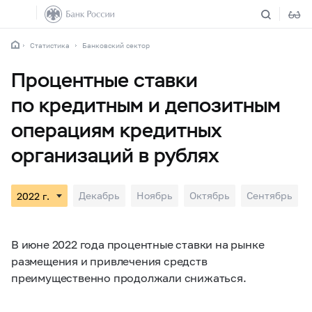
Статистика
Банковский сектор
Процентные ставки
по кредитным и депозитным
операциям кредитных
организаций в рублях
Декабрь
Ноябрь
Октябрь
Сентябрь
В июне 2022 года процентные ставки на рынке
размещения и привлечения средств
преимущественно продолжали снижаться.