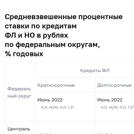
Средневзвешенные процентные
ставки по кредитам
ФЛ и НО в рублях
по федеральным округам,
% годовых
Кредиты ФЛ
Краткосрочные
Долгосрочные
Федераль
ный округ
Июнь 2022
Июнь 2022
п.п. м/м; п.п. г/г
п.п. м/м; п.п. г/
Централь