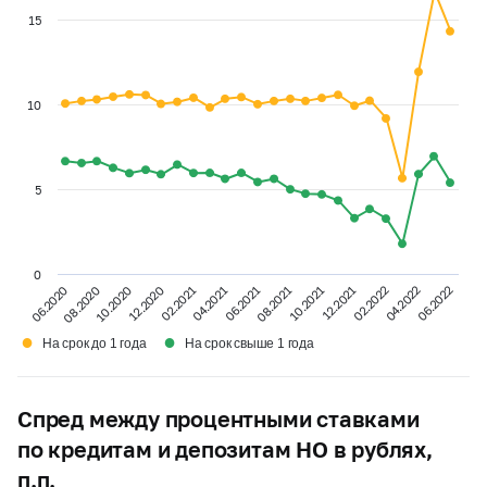
15
10
5
0
02.2022
12.2020
08.2021
06.2020
02.2021
04.2022
10.2021
08.2020
04.2021
06.2022
10.2020
12.2021
06.2021
●
●
На срок до 1 года
На срок свыше 1 года
Спред между процентными ставками
по кредитам и депозитам НО в рублях,
п.п.