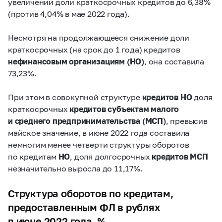
увеличении доли краткосрочных кредитов до 6,38%
(против 4,04% в мае 2022 года).
Несмотря на продолжающееся снижение доли
краткосрочных (на срок до 1 года) кредитов
нефинансовым организациям (НО)
, она составила
73,23%.
При этом в совокупной структуре
кредитов НО
доля
краткосрочных
кредитов субъектам малого
и среднего предпринимательства (МСП)
, превысив
майское значение, в июне 2022 года составила
немногим менее четверти структуры оборотов
по кредитам
НО
, доля долгосрочных
кредитов МСП
незначительно выросла до 11,17%.
Структура оборотов по кредитам,
предоставленным ФЛ в рублях
в июне 2022 года, %