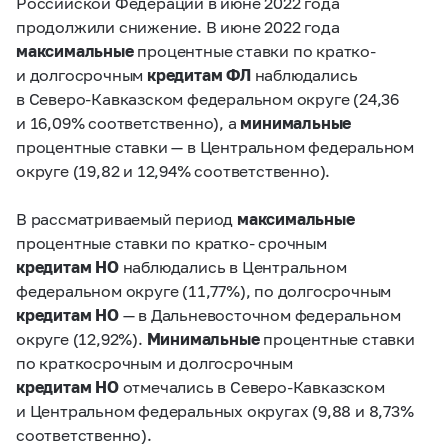
Российской Федерации в июне 2022 года
продолжили снижение. В июне 2022 года
максимальные
процентные ставки по кратко-
и долгосрочным
кредитам ФЛ
наблюдались
в Северо-Кавказском федеральном округе (24,36
и 16,09% соответственно), а
минимальные
процентные ставки — в Центральном федеральном
округе (19,82 и 12,94% соответственно).
В рассматриваемый период
максимальные
процентные ставки по кратко- срочным
кредитам НО
наблюдались в Центральном
федеральном округе (11,77%), по долгосрочным
кредитам НО
— в Дальневосточном федеральном
округе (12,92%).
Минимальные
процентные ставки
по краткосрочным и долгосрочным
кредитам НО
отмечались в Северо-Кавказском
и Центральном федеральных округах (9,88 и 8,73%
соответственно).