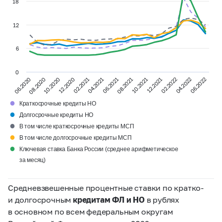
18
12
6
0
02.2022
12.2020
06.2020
08.2021
04.2022
02.2021
10.2021
08.2020
04.2021
06.2022
12.2021
10.2020
06.2021
●
Краткосрочные кредиты НО
●
Долгосрочные кредиты НО
●
В том числе краткосрочные кредиты МСП
●
В том числе долгосрочные кредиты МСП
●
Ключевая ставка Банка России (среднее арифметическое
за месяц)
Средневзвешенные процентные ставки по кратко-
и долгосрочным
кредитам ФЛ и НО
в рублях
в основном по всем федеральным округам