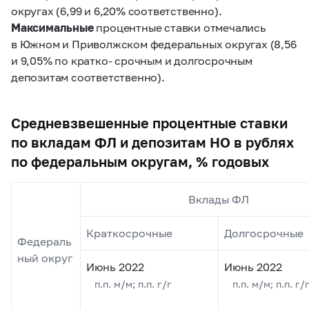
округах (6,99 и 6,20% соответственно).
Максимальные
процентные ставки отмечались
в Южном и Приволжском федеральных округах (8,56
и 9,05% по кратко- срочным и долгосрочным
депозитам соответственно).
Средневзвешенные процентные ставки
по вкладам ФЛ и депозитам НО в рублях
по федеральным округам, % годовых
Вклады ФЛ
Краткосрочные
Долгосрочные
Федераль
ный округ
Июнь 2022
Июнь
2022
п.п. м/м; п.п. г/г
п.п. м/м; п.п. г/