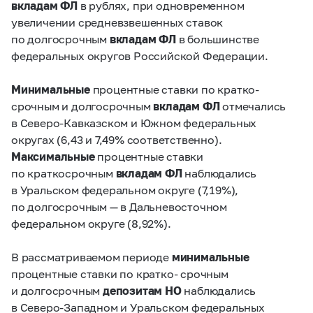
вкладам ФЛ
в рублях, при одновременном
увеличении средневзвешенных ставок
по долгосрочным
вкладам ФЛ
в большинстве
федеральных округов Российской Федерации.
Минимальные
процентные ставки по кратко-
срочным и долгосрочным
вкладам ФЛ
отмечались
в Северо-Кавказском и Южном федеральных
округах (6,43 и 7,49% соответственно).
Максимальные
процентные ставки
по краткосрочным
вкладам ФЛ
наблюдались
в Уральском федеральном округе (7,19%),
по долгосрочным — в Дальневосточном
федеральном округе (8,92%).
В рассматриваемом периоде
минимальные
процентные ставки по кратко- срочным
и долгосрочным
депозитам НО
наблюдались
в Северо-Западном и Уральском федеральных