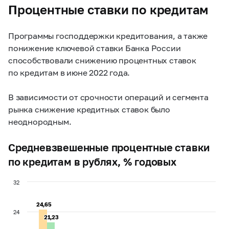
Процентные ставки по кредитам
Программы господдержки кредитования, а также
понижение ключевой ставки Банка России
способствовали снижению процентных ставок
по кредитам в июне 2022 года.
В зависимости от срочности операций и сегмента
рынка снижение кредитных ставок было
неоднородным.
Средневзвешенные процентные ставки
по кредитам в рублях, % годовых
32
24,65
24,65
24
21,23
21,23