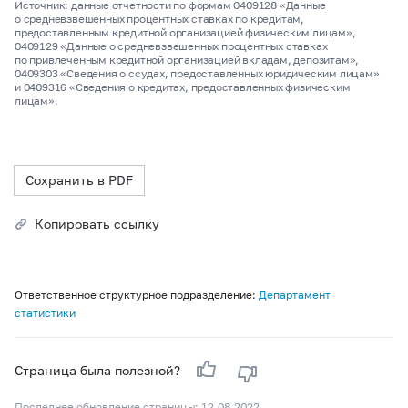
Источник: данные отчетности по формам 0409128 «Данные
о средневзвешенных процентных ставках по кредитам,
предоставленным кредитной организацией физическим лицам»,
0409129 «Данные о средневзвешенных процентных ставках
по привлеченным кредитной организацией вкладам, депозитам»,
0409303 «Сведения о ссудах, предоставленных юридическим лицам»
и 0409316 «Сведения о кредитах, предоставленных физическим
лицам».
Сохранить в PDF
Копировать ссылку
Ответственное структурное подразделение:
Департамент
статистики
Страница была полезной?
Последнее обновление страницы: 12.08.2022