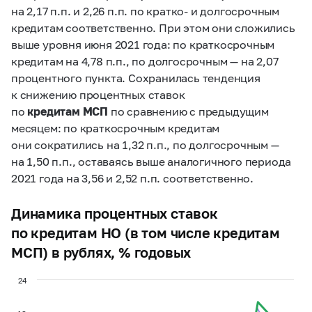
на 2,17 п.п. и 2,26 п.п. по кратко- и долгосрочным
кредитам соответственно. При этом они сложились
выше уровня июня 2021 года: по краткосрочным
кредитам на 4,78 п.п., по долгосрочным — на 2,07
процентного пункта. Сохранилась тенденция
к снижению процентных ставок
по
кредитам МСП
по сравнению с предыдущим
месяцем: по краткосрочным кредитам
они сократились на 1,32 п.п., по долгосрочным —
на 1,50 п.п., оставаясь выше аналогичного периода
2021 года на 3,56 и 2,52 п.п. соответственно.
Динамика процентных ставок
по кредитам НО (в том числе кредитам
МСП) в рублях, % годовых
24