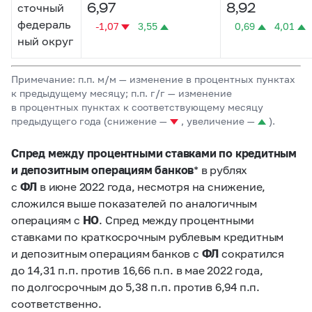
6,97
8,92
сточный
федераль
-1,07
3,55
0,69
4,01
ный округ
Примечание: п.п. м/м — изменение в процентных пунктах
к предыдущему месяцу; п.п. г/г — изменение
в процентных пунктах к соответствующему месяцу
предыдущего года (снижение —
, увеличение —
).
Спред между процентными ставками по кредитным
и депозитным операциям банков
* в рублях
с
ФЛ
в июне 2022 года, несмотря на снижение,
сложился выше показателей по аналогичным
операциям с
НО
. Спред между процентными
ставками по краткосрочным рублевым кредитным
и депозитным операциям банков с
ФЛ
сократился
до 14,31 п.п. против 16,66 п.п. в мае 2022 года,
по долгосрочным до 5,38 п.п. против 6,94 п.п.
соответственно.