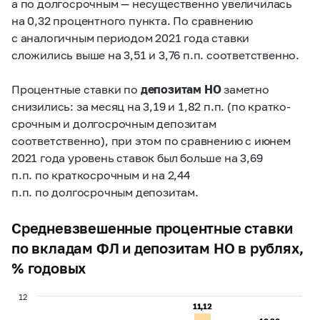
а по долгосрочным — несущественно увеличилась
на 0,32 процентного пункта. По сравнению
с аналогичным периодом 2021 года ставки
сложились выше на 3,51 и 3,76 п.п. соответственно.
Процентные ставки по
депозитам НО
заметно
снизились: за месяц на 3,19 и 1,82 п.п. (по кратко-
срочным и долгосрочным депозитам
соответственно), при этом по сравнению с июнем
2021 года уровень ставок был больше на 3,69
п.п. по краткосрочным и на 2,44
п.п. по долгосрочным депозитам.
Средневзвешенные процентные ставки
по вкладам ФЛ и депозитам НО в рублях,
% годовых
12
11,12
11,12