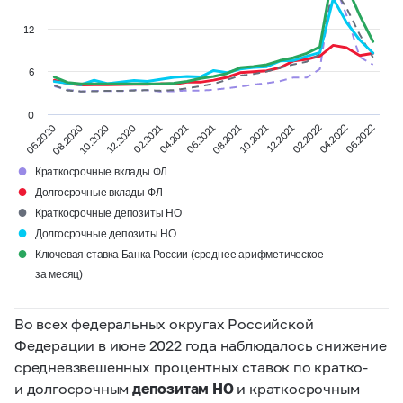
12
6
0
02.2022
12.2020
08.2021
06.2020
02.2021
04.2022
10.2021
08.2020
04.2021
06.2022
10.2020
12.2021
06.2021
●
Краткосрочные вклады ФЛ
●
Долгосрочные вклады ФЛ
●
Краткосрочные депозиты НО
●
Долгосрочные депозиты НО
●
Ключевая ставка Банка России (среднее арифметическое
за месяц)
Во всех федеральных округах Российской
Федерации в июне 2022 года наблюдалось снижение
средневзвешенных процентных ставок по кратко-
и долгосрочным
депозитам НО
и краткосрочным