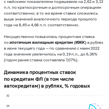
с майскими показателями подешевели на 2,62 и 3,13
п.п. по краткосрочным и долгосрочным операциям
соответственно; в то же время ставки сложились
выше значений аналогичного периода прошлого
года на 8,45 и 4,68 п.п. соответственно.
Несущественно повысилась процентная ставка
по
ипотечным жилищным кредитам (ИЖК)
в рублях
в июне текущего года — по сравнению с маем 2022
года значение увеличилось на 0,19 п.п., до 6,36%
(годом ранее ставка составляла 7,07%).
Динамика процентных ставок
по кредитам ФЛ (в том числе
автокредитам) в рублях, % годовых
32
24