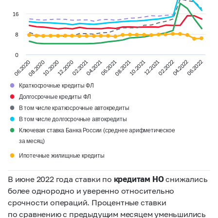
16
8
0
02.2022
12.2020
08.2021
06.2020
04.2022
02.2021
10.2021
08.2020
06.2022
04.2021
12.2021
10.2020
06.2021
●
Краткосрочные кредиты ФЛ
●
Долгосрочные кредиты ФЛ
●
В том числе краткосрочные автокредиты
●
В том числе долгосрочные автокредиты
●
Ключевая ставка Банка России (среднее арифметическое
за месяц)
●
Ипотечные жилищные кредиты
В июне 2022 года ставки по
кредитам НО
снижались
более однородно и уверенно относительно
срочности операций. Процентные ставки
по сравнению с предыдущим месяцем уменьшились