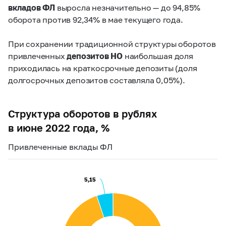
вкладов ФЛ
выросла незначительно — до 94,85%
оборота против 92,34% в мае текущего года.
При сохранении традиционной структуры оборотов
привлеченных
депозитов НО
наибольшая доля
приходилась на краткосрочные депозиты (доля
долгосрочных депозитов составляла 0,05%).
Структура оборотов в рублях
в июне 2022 года, %
Привлеченные вклады ФЛ
5,15
5,15