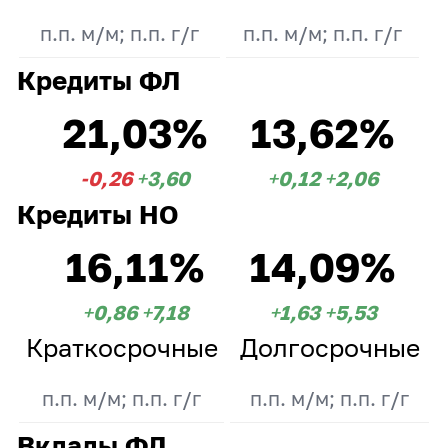
п.п. м/м; п.п. г/г
п.п. м/м; п.п. г/г
Кредиты ФЛ
21,03%
13,62%
-0,26
+3,60
+0,12
+2,06
Кредиты НО
16,11%
14,09%
+0,86
+7,18
+1,63
+5,53
Краткосрочные
Долгосрочные
п.п. м/м; п.п. г/г
п.п. м/м; п.п. г/г
Вклады ФЛ