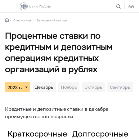
Статистика
Банковский сектор
Процентные ставки по
кредитным и депозитным
операциям кредитных
организаций в рублях
Декабрь
Ноябрь
Октябрь
Сентябрь
Кредитные и депозитные ставки в декабре
преимущественно возросли.
Краткосрочные
Долгосрочные