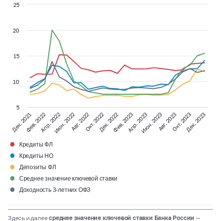
25
20
15
10
5
Фев. 2023
Фев. 2022
Апр. 2023
Апр. 2022
Июн. 2023
Июн. 2022
Авг. 2023
Авг. 2022
Окт. 2023
Окт. 2022
Дек. 2023
Дек. 2022
Дек. 2021
●
Кредиты ФЛ
●
Кредиты НО
●
Депозиты ФЛ
●
Среднее значение ключевой ставки
●
Доходность 3-летних ОФЗ
Здесь и далее
среднее значение ключевой ставки Банка России
—