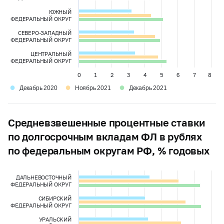
ЮЖНЫЙ
ФЕДЕРАЛЬНЫЙ ОКРУГ
СЕВЕРО-ЗАПАДНЫЙ
ФЕДЕРАЛЬНЫЙ ОКРУГ
ЦЕНТРАЛЬНЫЙ
ФЕДЕРАЛЬНЫЙ ОКРУГ
0
1
2
3
4
5
6
7
8
●
●
●
Декабрь 2020
Ноябрь 2021
Декабрь 2021
Средневзвешенные процентные ставки
по долгосрочным вкладам ФЛ в рублях
по федеральным округам РФ, % годовых
ДАЛЬНЕВОСТОЧНЫЙ
ФЕДЕРАЛЬНЫЙ ОКРУГ
СИБИРСКИЙ
ФЕДЕРАЛЬНЫЙ ОКРУГ
УРАЛЬСКИЙ