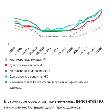
8
6
4
2
08.2021
06.2020
02.2021
12.2019
08.2020
10.2021
04.2021
02.2020
10.2020
12.2021
04.2020
06.2021
12.2020
●
Краткосрочные вклады ФЛ
●
Долгосрочные вклады ФЛ
●
Краткосрочные депозиты НО
●
Долгосрочные депозиты НО
●
Ключевая ставка Банка России (средняя арифметическая
за месяц)
В структуре оборотов привлеченных
депозитов НО
,
как и ранее, большая доля приходилась