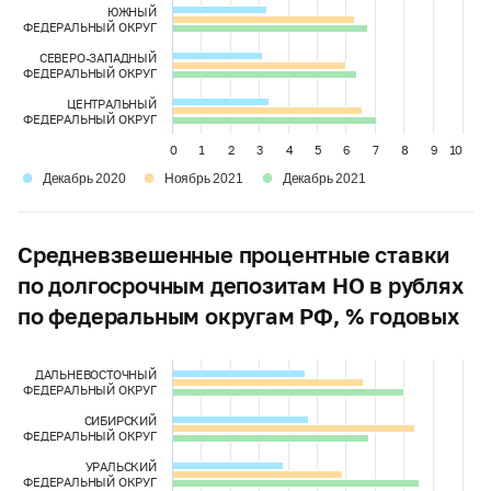
ЮЖНЫЙ
ФЕДЕРАЛЬНЫЙ ОКРУГ
СЕВЕРО-ЗАПАДНЫЙ
ФЕДЕРАЛЬНЫЙ ОКРУГ
ЦЕНТРАЛЬНЫЙ
ФЕДЕРАЛЬНЫЙ ОКРУГ
0
1
2
3
4
5
6
7
8
9
10
●
●
●
Декабрь 2020
Ноябрь 2021
Декабрь 2021
Средневзвешенные процентные ставки
по долгосрочным депозитам НО в рублях
по федеральным округам РФ, % годовых
ДАЛЬНЕВОСТОЧНЫЙ
ФЕДЕРАЛЬНЫЙ ОКРУГ
СИБИРСКИЙ
ФЕДЕРАЛЬНЫЙ ОКРУГ
УРАЛЬСКИЙ
ФЕДЕРАЛЬНЫЙ ОКРУГ