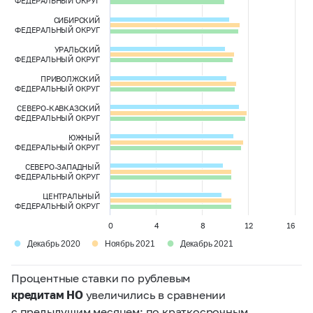
ФЕДЕРАЛЬНЫЙ ОКРУГ
СИБИРСКИЙ
ФЕДЕРАЛЬНЫЙ ОКРУГ
УРАЛЬСКИЙ
ФЕДЕРАЛЬНЫЙ ОКРУГ
ПРИВОЛЖСКИЙ
ФЕДЕРАЛЬНЫЙ ОКРУГ
СЕВЕРО-КАВКАЗСКИЙ
ФЕДЕРАЛЬНЫЙ ОКРУГ
ЮЖНЫЙ
ФЕДЕРАЛЬНЫЙ ОКРУГ
СЕВЕРО-ЗАПАДНЫЙ
ФЕДЕРАЛЬНЫЙ ОКРУГ
ЦЕНТРАЛЬНЫЙ
ФЕДЕРАЛЬНЫЙ ОКРУГ
0
4
8
12
16
●
●
●
Декабрь 2020
Ноябрь 2021
Декабрь 2021
Процентные ставки по рублевым
кредитам НО
увеличились в сравнении
с предыдущим месяцем: по краткосрочным