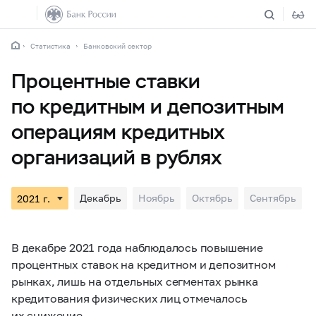
Статистика
Банковский сектор
Процентные ставки
по кредитным и депозитным
операциям кредитных
организаций в рублях
Декабрь
Ноябрь
Октябрь
Сентябрь
В декабре 2021 года наблюдалось повышение
процентных ставок на кредитном и депозитном
рынках, лишь на отдельных сегментах рынка
кредитования физических лиц отмечалось
их снижение.