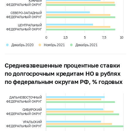
ЮЖНЫЙ
ФЕДЕРАЛЬНЫЙ ОКРУГ
СЕВЕРО-ЗАПАДНЫЙ
ФЕДЕРАЛЬНЫЙ ОКРУГ
ЦЕНТРАЛЬНЫЙ
ФЕДЕРАЛЬНЫЙ ОКРУГ
0
2,5
5
7,5
10
●
●
●
Декабрь 2020
Ноябрь 2021
Декабрь 2021
Средневзвешенные процентные ставки
по долгосрочным кредитам НО в рублях
по федеральным округам РФ, % годовых
ДАЛЬНЕВОСТОЧНЫЙ
ФЕДЕРАЛЬНЫЙ ОКРУГ
СИБИРСКИЙ
ФЕДЕРАЛЬНЫЙ ОКРУГ
УРАЛЬСКИЙ
ФЕДЕРАЛЬНЫЙ ОКРУГ