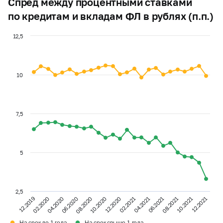
Спред между процентными ставками
по кредитам и вкладам ФЛ в рублях (п.п.)
12,5
10
7,5
5
2,5
12.2019
08.2021
08.2020
02.2021
02.2020
04.2021
10.2021
04.2020
10.2020
12.2020
06.2021
12.2021
06.2020
●
●