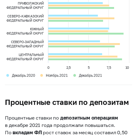
ПРИВОЛЖСКИЙ
ФЕДЕРАЛЬНЫЙ ОКРУГ
СЕВЕРО-КАВКАЗСКИЙ
ФЕДЕРАЛЬНЫЙ ОКРУГ
ЮЖНЫЙ
ФЕДЕРАЛЬНЫЙ ОКРУГ
СЕВЕРО-ЗАПАДНЫЙ
ФЕДЕРАЛЬНЫЙ ОКРУГ
ЦЕНТРАЛЬНЫЙ
ФЕДЕРАЛЬНЫЙ ОКРУГ
0
2,5
5
7,5
10
●
●
●
Декабрь 2020
Ноябрь 2021
Декабрь 2021
Процентные ставки по депозитам
Процентные ставки по
депозитным операциям
в декабре 2021 года продолжали повышаться.
По
вкладам ФЛ
рост ставок за месяц составил 0,50