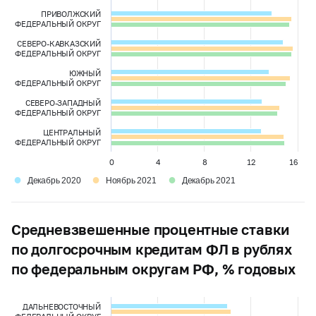
ПРИВОЛЖСКИЙ
ФЕДЕРАЛЬНЫЙ ОКРУГ
СЕВЕРО-КАВКАЗСКИЙ
ФЕДЕРАЛЬНЫЙ ОКРУГ
ЮЖНЫЙ
ФЕДЕРАЛЬНЫЙ ОКРУГ
СЕВЕРО-ЗАПАДНЫЙ
ФЕДЕРАЛЬНЫЙ ОКРУГ
ЦЕНТРАЛЬНЫЙ
ФЕДЕРАЛЬНЫЙ ОКРУГ
0
4
8
12
16
●
●
●
Декабрь 2020
Ноябрь 2021
Декабрь 2021
Средневзвешенные процентные ставки
по долгосрочным кредитам ФЛ в рублях
по федеральным округам РФ, % годовых
ДАЛЬНЕВОСТОЧНЫЙ