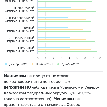
ФЕДЕРАЛЬНЫЙ ОКРУГ
ПРИВОЛЖСКИЙ
ФЕДЕРАЛЬНЫЙ ОКРУГ
СЕВЕРО-КАВКАЗСКИЙ
ФЕДЕРАЛЬНЫЙ ОКРУГ
ЮЖНЫЙ
ФЕДЕРАЛЬНЫЙ ОКРУГ
СЕВЕРО-ЗАПАДНЫЙ
ФЕДЕРАЛЬНЫЙ ОКРУГ
ЦЕНТРАЛЬНЫЙ
ФЕДЕРАЛЬНЫЙ ОКРУГ
0
1
2
3
4
5
6
7
8
●
●
●
Декабрь 2020
Ноябрь 2021
Декабрь 2021
Максимальные
процентные ставки
по краткосрочным и долгосрочным
депозитам НО
наблюдались в Уральском и Северо-
Кавказском федеральных округах (7,16 и 9,22%
годовых соответственно).
Минимальные
процентные ставки отмечались в Северо-