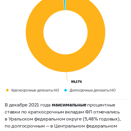
99,17%
99,17%
●
●
Краткосрочные депозиты НО
Долгосрочные депозиты НО
В декабре 2021 года
максимальные
процентные
ставки по краткосрочным вкладам ФЛ отмечались
в Уральском федеральном округе (5,48% годовых),
по долгосрочным — в Центральном федеральном