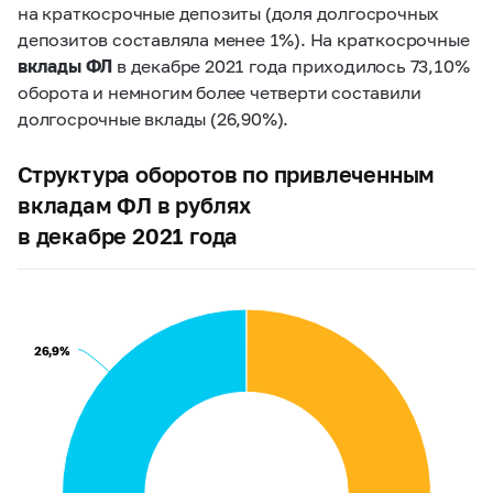
на краткосрочные депозиты (доля долгосрочных
депозитов составляла менее 1%). На краткосрочные
вклады ФЛ
в декабре 2021 года приходилось 73,10%
оборота и немногим более четверти составили
долгосрочные вклады (26,90%).
Структура оборотов по привлеченным
вкладам ФЛ в рублях
в декабре 2021 года
26,9%
26,9%