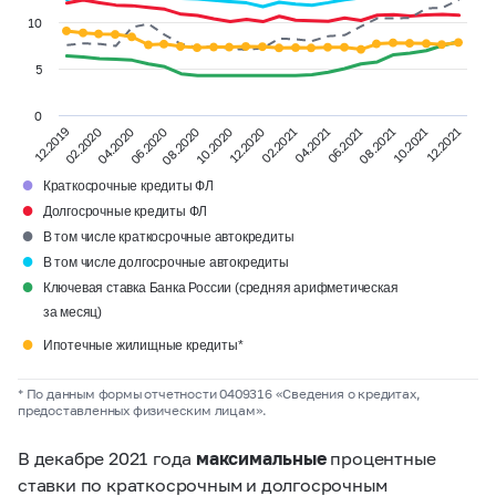
10
5
0
08.2021
06.2020
02.2021
12.2019
10.2021
08.2020
04.2021
02.2020
12.2021
10.2020
06.2021
04.2020
12.2020
●
Краткосрочные кредиты ФЛ
●
Долгосрочные кредиты ФЛ
●
В том числе краткосрочные автокредиты
●
В том числе долгосрочные автокредиты
●
Ключевая ставка Банка России (средняя арифметическая
за месяц)
●
Ипотечные жилищные кредиты*
* По данным формы отчетности 0409316 «Сведения о кредитах,
предоставленных физическим лицам».
В декабре 2021 года
максимальные
процентные
ставки по краткосрочным и долгосрочным