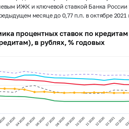
левым ИЖК и ключевой ставкой Банка России 
предыдущем месяце до 0,77 п.п. в октябре 2021 
ика процентных ставок по кредитам 
редитам), в рублях, % годовых
2020
03 2020
04 2020
05 2020
06 2020
07 2020
08 2020
09 2020
10 2020
11 2020
12 2020
01 2021
02 2021
03