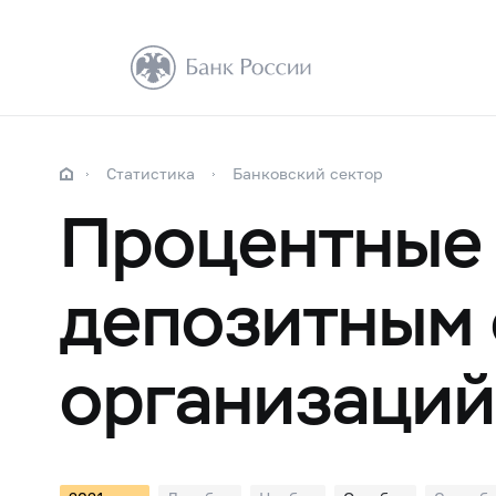
Статистика
Банковский сектор
Процентные 
депозитным 
организаций