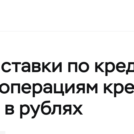
ставки по кре
операциям кр
 в рублях