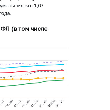
уменьшился с 1,07
года.
ФЛ (в том числе
 2021
04 2021
05 2021
06 2021
07 2021
08 2021
09 2021
10 2021