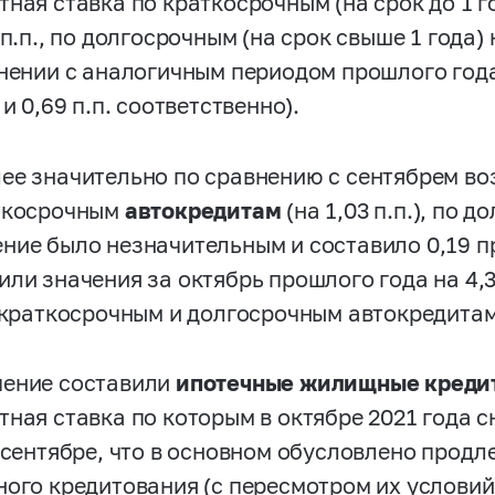
тная ставка по краткосрочным (на срок до 1 
 п.п., по долгосрочным (на срок свыше 1 года) 
внении с аналогичным периодом прошлого год
 и 0,69 п.п. соответственно).
ее значительно по сравнению с сентябрем во
ткосрочным
автокредитам
(на 1,03 п.п.), по 
ние было незначительным и составило 0,19 п
ли значения за октябрь прошлого года на 4,3
о краткосрочным и долгосрочным автокредитам
ение составили
ипотечные жилищные креди
тная ставка по которым в октябре 2021 года с
в сентябре, что в основном обусловлено прод
ного кредитования (с пересмотром их условий