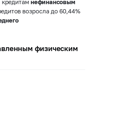
о кредитам
нефинансовым
редитов возросла до 60,44%
еднего
тавленным физическим