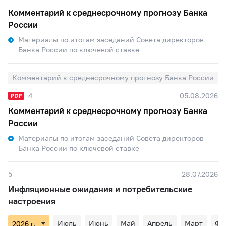
Комментарий к среднесрочному прогнозу Банка
России
Материалы по итогам заседаний Совета директоров
Банка России по ключевой ставке
Комментарий к среднесрочному прогнозу Банка России
4
05.08.2026
Комментарий к среднесрочному прогнозу Банка
России
Материалы по итогам заседаний Совета директоров
Банка России по ключевой ставке
5
28.07.2026
Инфляционные ожидания и потребительские
настроения
Июль
Июнь
Май
Апрель
Март
Фе