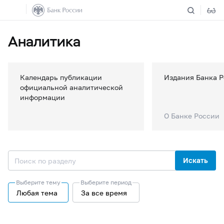
Аналитика
Календарь публикации
Издания Банка 
официальной аналитической
информации
О Банке России
Искать
Выберите тему
Выберите период
Любая тема
За все время