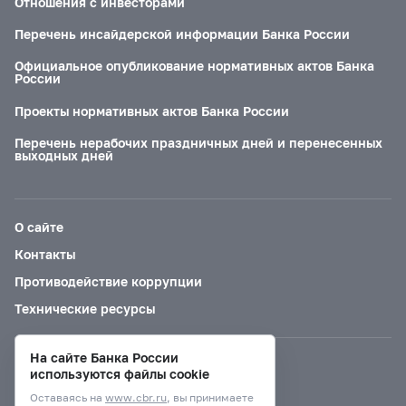
Отношения с инвесторами
Перечень инсайдерской информации Банка России
Официальное опубликование нормативных актов Банка
России
Проекты нормативных актов Банка России
Перечень нерабочих праздничных дней и перенесенных
выходных дней
О сайте
Контакты
Противодействие коррупции
Технические ресурсы
На сайте Банка России
Версия для слабовидящих
используются файлы cookie
Оставаясь на
www.cbr.ru
, вы принимаете