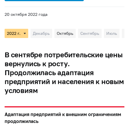
20 октября 2022 года
Декабрь
Октябрь
Сентябрь
Июль
И
В сентябре потребительские цены
вернулись к росту.
Продолжилась адаптация
предприятий и населения к новым
условиям
Адаптация предприятий к внешним ограничениям
продолжилась