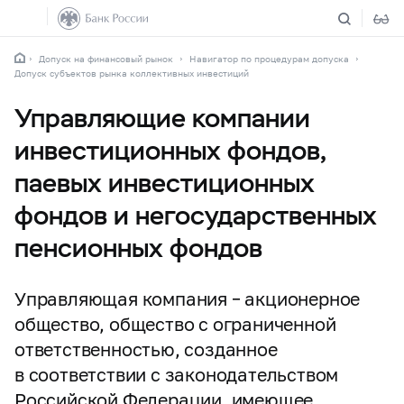
Допуск на финансовый рынок
Навигатор по процедурам допуска
Допуск субъектов рынка коллективных инвестиций
Управляющие компании
инвестиционных фондов,
паевых инвестиционных
фондов и негосударственных
пенсионных фондов
Управляющая компания – акционерное
общество, общество с ограниченной
ответственностью, созданное
в соответствии с законодательством
Российской Федерации, имеющее