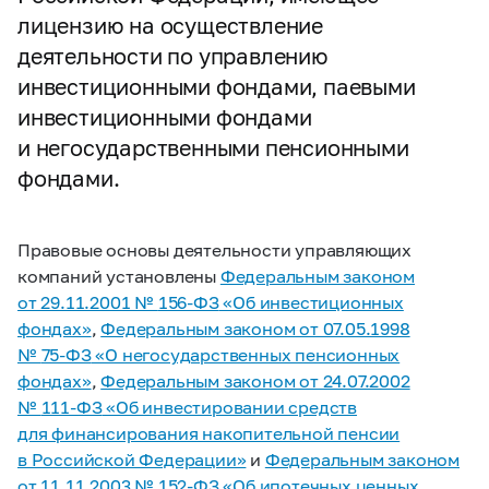
лицензию на осуществление
деятельности по управлению
инвестиционными фондами, паевыми
инвестиционными фондами
и негосударственными пенсионными
фондами.
Правовые основы деятельности управляющих
компаний установлены
Федеральным законом
от 29.11.2001 №
156-ФЗ
«Об инвестиционных
фондах»
,
Федеральным законом от 07.05.1998
№
75-ФЗ
«О негосударственных пенсионных
фондах»
,
Федеральным законом от 24.07.2002
№
111-ФЗ
«Об инвестировании средств
для финансирования накопительной пенсии
в Российской Федерации»
и
Федеральным законом
от 11.11.2003 №
152-ФЗ
«Об ипотечных ценных