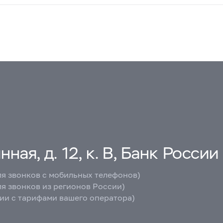
ная, д. 12, к. В, Банк России
ля звонков с мобильных телефонов)
ля звонков из регионов России)
вии с тарифами вашего оператора)