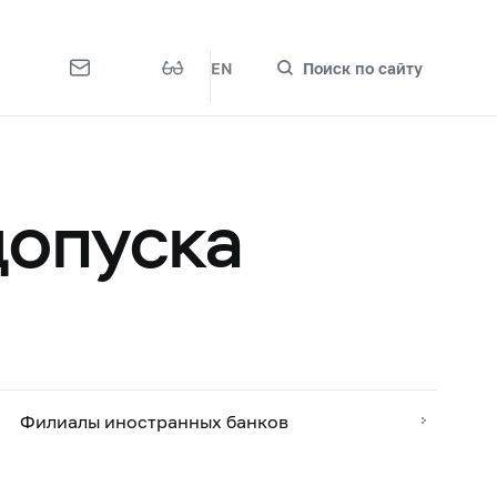
EN
Поиск по сайту
допуска
Филиалы иностранных банков