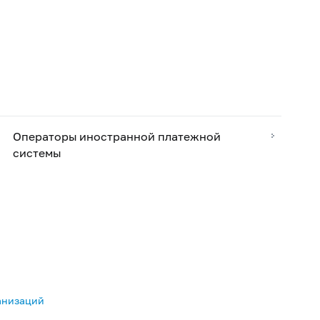
Операторы иностранной платежной
системы
анизаций