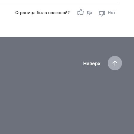
Страница была полезной?
Да
Нет
Наверх