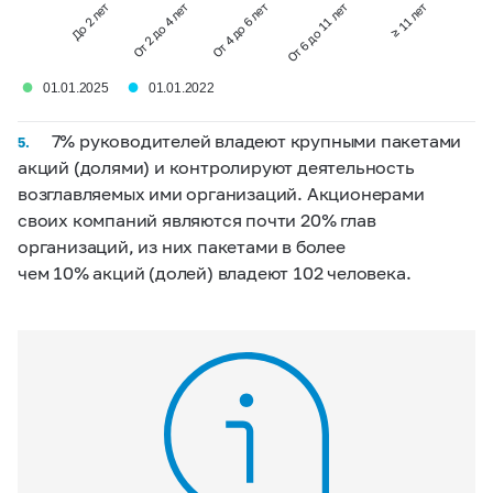
От 2 до 4 лет
До 2 лет
≥ 11 лет
От 6 до 11 лет
От 4 до 6 лет
●
●
01.01.2025
01.01.2022
7% руководителей владеют крупными пакетами
5.
акций (долями) и контролируют деятельность
возглавляемых ими организаций. Акционерами
своих компаний являются почти 20% глав
организаций, из них пакетами в более
чем 10% акций
(долей)
владеют 102 человека.