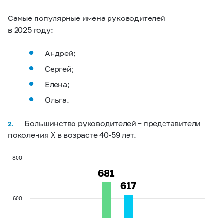
Самые популярные имена руководителей
в 2025 году:
Андрей;
Сергей;
Елена;
Ольга.
Большинство руководителей – представители
2.
поколения X в возрасте
40-59 лет.
800
681
681
617
617
600