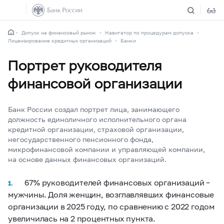
Допуск на финансовый рынок
Навигатор по процедурам допуска
Лицензирование кредитных организаций
Банки
Портрет руководителя
финансовой организации
Банк России создал портрет лица, занимающего
должность единоличного исполнительного органа
кредитной организации, страховой организации,
негосударственного пенсионного фонда,
микрофинансовой компании и управляющей компании,
на основе данных финансовых организаций.
67% руководителей финансовых организаций –
1.
мужчины. Доля женщин, возглавлявших финансовые
организации в 2025 году, по сравнению с 2022 годом
увеличилась на 2
процентных пункта
.