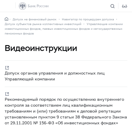
Допуск на финансовый рынок
Навигатор по процедурам допуска
Допуск субъектов рынка коллективных инвестиций
Управляющие компании
инвестиционных фондов, паевых инвестиционных фондов и негосударственных
пенсионных фондов
Видеоинструкции
Допуск органов управления и должностных лиц
Управляющей компании
Рекомендуемый порядок по осуществлению внутреннего
контроля за соответствием лиц квалификационным
требованиям и (или) требованиям к деловой репутации
установленным пунктом 9 статьи 38 Федерального Закона
от 29.11.2001 № 156-ФЗ «Об инвестиционных фондах»