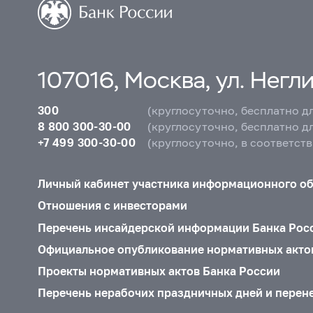
107016, Москва, ул. Неглин
300
(круглосуточно, бесплатно д
8 800 300-30-00
(круглосуточно, бесплатно д
+7 499 300-30-00
(круглосуточно, в соответст
Личный кабинет участника информационного о
Отношения с инвесторами
Перечень инсайдерской информации Банка Рос
Официальное опубликование нормативных акто
Проекты нормативных актов Банка России
Перечень нерабочих праздничных дней и перен