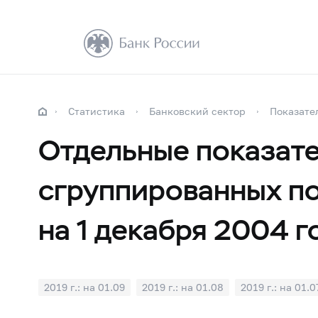
Статистика
Банковский сектор
Показате
Отдельные показате
сгруппированных по
на 1 декабря 2004 г
2019 г.: на 01.09
2019 г.: на 01.08
2019 г.: на 01.0
2019 г.: на 01.01
2018 г.: на 01.12
2018 г.: на 01.1