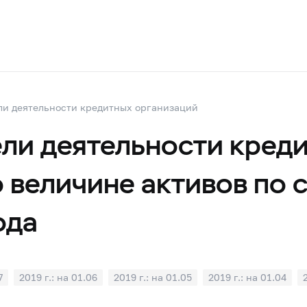
ли деятельности кредитных организаций
ли деятельности креди
 величине активов по 
ода
7
2019 г.: на 01.06
2019 г.: на 01.05
2019 г.: на 01.04
1
2018 г.: на 01.10
2018 г.: на 01.09
2018 г.: на 01.08