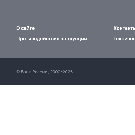
О сайте
Контакт
Противодействие коррупции
Техниче
© Банк России, 2000–2026.