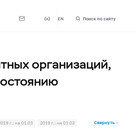
EN
Поиск по сайту
тных организаций,
состоянию
Свернуть -
2019 г.: на 01.03
2019 г.: на 01.02
2018 г.: на 01.07
2018 г.: на 01.06