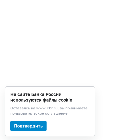
На сайте Банка России
используются файлы cookie
Оставаясь на
www.cbr.ru
, вы принимаете
пользовательское соглашение
Подтвердить