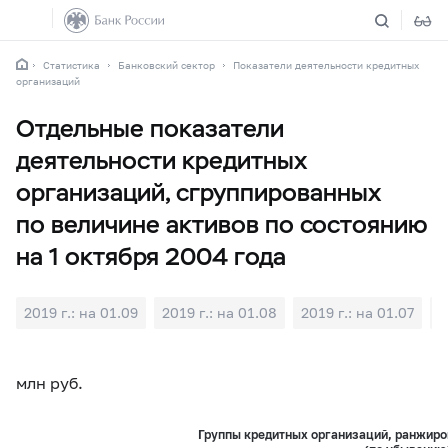
Статистика
Банковский сектор
Показатели деятельности кредитных
организаций
Отдельные показатели
деятельности кредитных
организаций, сгруппированных
по величине активов по состоянию
на 1 октября 2004 года
2019 г.: на 01.09
2019 г.: на 01.08
2019 г.: на 01.07
2
млн руб.
Группы кредитных организаций, ранжиро