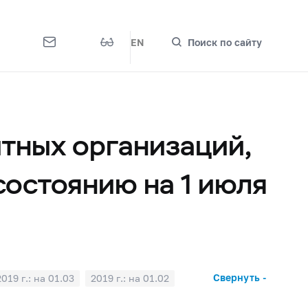
EN
Поиск по сайту
тных организаций,
состоянию на 1 июля
Свернуть -
2019 г.: на 01.03
2019 г.: на 01.02
2018 г.: на 01.07
2018 г.: на 01.06