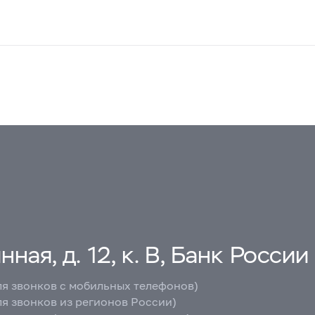
ная, д. 12, к. В, Банк России
ля звонков с мобильных телефонов)
ля звонков из регионов России)