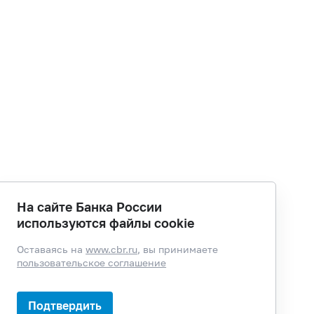
На сайте Банка России
используются файлы cookie
Оставаясь на
www.cbr.ru
, вы принимаете
пользовательское соглашение
Подтвердить