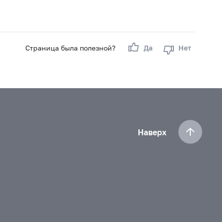
Страница была полезной?
Да
Нет
Наверх