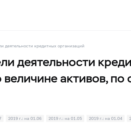
ли деятельности кредитных организаций
ли деятельности креди
 величине активов, по 
7
2019 г.: на 01.06
2019 г.: на 01.05
2019 г.: на 01.04
1
2018 г.: на 01.10
2018 г.: на 01.09
2018 г.: на 01.08