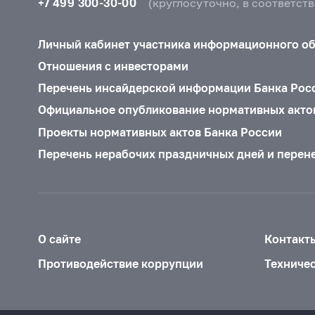
+7 499 300-30-00
(круглосуточно, в соответст
Личный кабинет участника информационного о
Отношения с инвесторами
Перечень инсайдерской информации Банка Рос
Официальное опубликование нормативных акто
Проекты нормативных актов Банка России
Перечень нерабочих праздничных дней и перен
О сайте
Контакт
Противодействие коррупции
Техниче