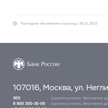
Последнее обновление страницы: 28.11.2023
107016, Москва, ул. Неглин
300
(круглосуточно, бесплатно д
8 800 300-30-00
(круглосуточно, бесплатно д