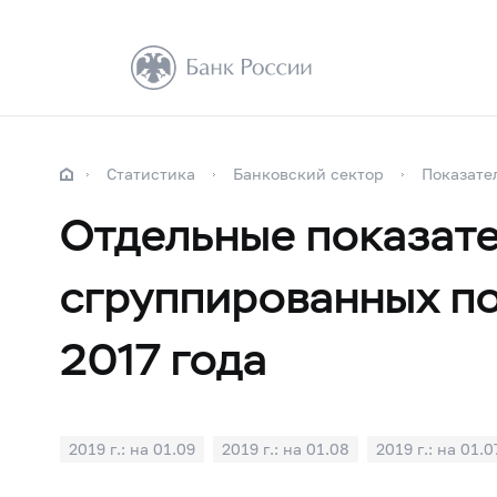
Статистика
Банковский сектор
Показате
Отдельные показате
сгруппированных по
2017 года
2019 г.: на 01.09
2019 г.: на 01.08
2019 г.: на 01.0
2019 г.: на 01.01
2018 г.: на 01.12
2018 г.: на 01.1