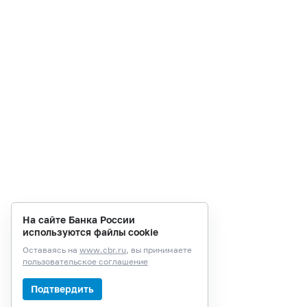
На сайте Банка России
используются файлы cookie
Оставаясь на
www.cbr.ru
, вы принимаете
пользовательское соглашение
Подтвердить