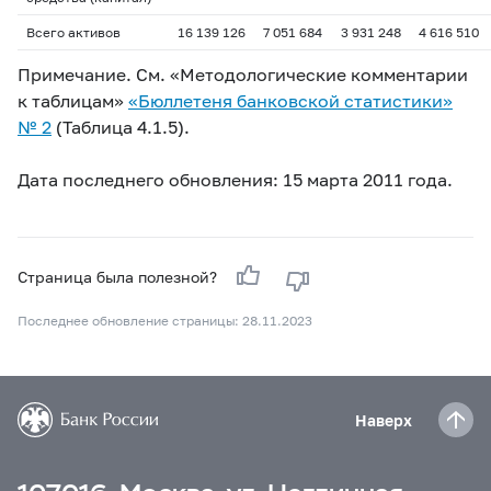
Всего активов
16 139 126
7 051 684
3 931 248
4 616 510
Примечание. См. «Методологические комментарии
к таблицам»
«Бюллетеня банковской статистики»
№ 2
(Таблица 4.1.5).
Дата последнего обновления: 15 марта 2011 года.
Страница была полезной?
Последнее обновление страницы: 28.11.2023
Наверх