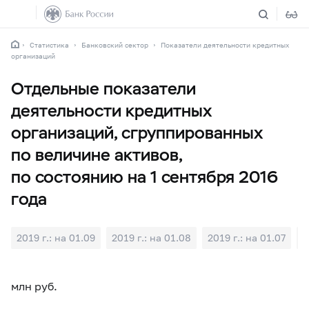
Статистика
Банковский сектор
Показатели деятельности кредитных
организаций
Отдельные показатели
деятельности кредитных
организаций, сгруппированных
по величине активов,
по состоянию на 1 сентября 2016
года
2019 г.: на 01.09
2019 г.: на 01.08
2019 г.: на 01.07
2
млн руб.