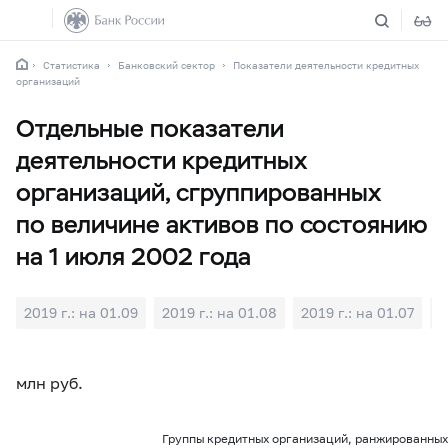
Статистика
Банковский сектор
Показатели деятельности кредитных
организаций
Отдельные показатели
деятельности кредитных
организаций, сгруппированных
по величине активов по состоянию
на 1 июля 2002 года
2019 г.: на 01.09
2019 г.: на 01.08
2019 г.: на 01.07
2
млн руб.
Группы кредитных организаций, ранжированных